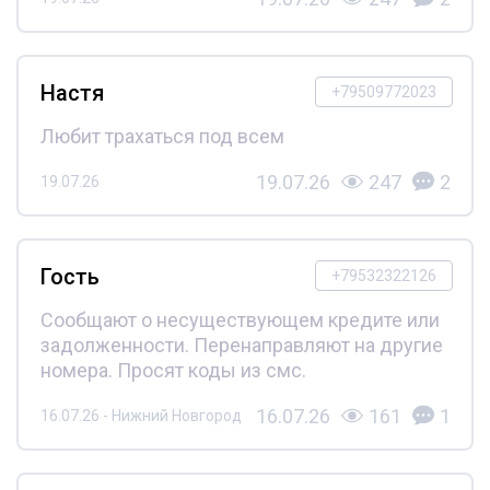
Настя
+79509772023
Любит трахаться под всем
19.07.26
247
2
19.07.26
Гость
+79532322126
Сообщают о несуществующем кредите или
задолженности. Перенаправляют на другие
номера. Просят коды из смс.
16.07.26
161
1
16.07.26 - Нижний Новгород