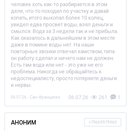
человек хоть как-то разбирается в этом
деле, что-то походил по участку и давай
копать, итого выкопал более 10 колец,
увидел едва просвет воды, взял деньги и
смылся. Вода за 3 недели так и не прибыла.
Как оказалось в дальнейшем в этом месте
даже в помине воды нет. На наши
повторные звонки отвечал хамством, типа
он работу сделал и ничего нам не должен.
Есть там вода или нет - это уже не его
проблема. Никогда не обращайтесь к
недоспециалисту, просто потеряете деньги
и нервы.
06.07.26
261
1
06.07.26 - Сан-Франциско
АНОНИМ
+79669979969