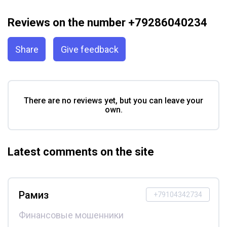
Reviews on the number +79286040234
Share
Give feedback
There are no reviews yet, but you can leave your
own.
Latest comments on the site
Рамиз
+79104342734
Финансовые мошенники