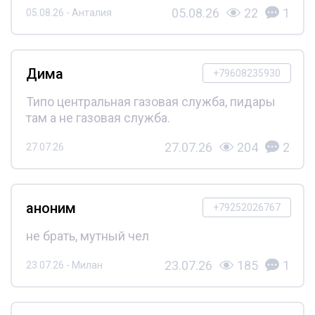
05.08.26
22
1
05.08.26 - Анталия
Дима
+79608235930
Типо центральная газовая служба, пидары
там а не газовая служба.
27.07.26
204
2
27.07.26
аноним
+79252026767
не брать, мутный чел
23.07.26
185
1
23.07.26 - Милан