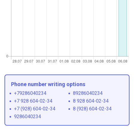
Phone number writing options
+79286040234
89286040234
+7 928 604-02-34
8 928 604-02-34
+7 (928) 604-02-34
8 (928) 604-02-34
9286040234