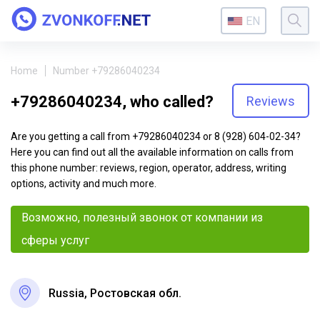
EN
Home
Number +79286040234
+79286040234, who called?
Reviews
Are you getting a call from +79286040234 or 8 (928) 604-02-34?
Here you can find out all the available information on calls from
this phone number: reviews, region, operator, address, writing
options, activity and much more.
Возможно, полезный звонок от компании из
сферы услуг
Russia, Ростовская обл.