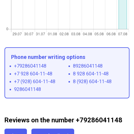
Phone number writing options
+79286041148
89286041148
+7 928 604-11-48
8 928 604-11-48
+7 (928) 604-11-48
8 (928) 604-11-48
9286041148
Reviews on the number +79286041148