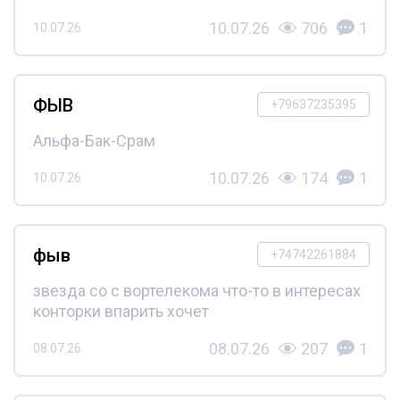
10.07.26
706
1
10.07.26
ФЫВ
+79637235395
Альфа-Бак-Срам
10.07.26
174
1
10.07.26
фыв
+74742261884
звезда со с вортелекома что-то в интересах
конторки впарить хочет
08.07.26
207
1
08.07.26