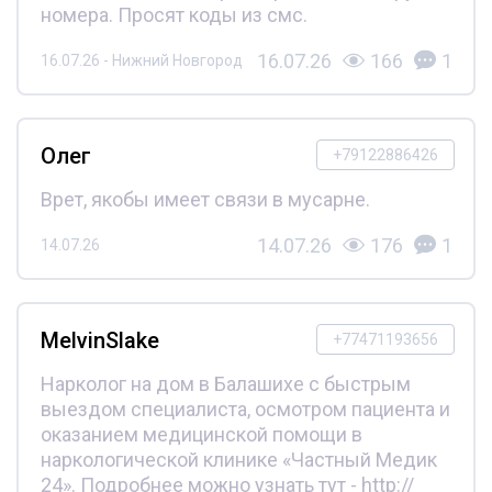
номера. Просят коды из смс.
16.07.26
166
1
16.07.26 - Нижний Новгород
Олег
+79122886426
Врет, якобы имеет связи в мусарне.
14.07.26
176
1
14.07.26
MelvinSlake
+77471193656
Нарколог на дом в Балашихе с быстрым
выездом специалиста, осмотром пациента и
оказанием медицинской помощи в
наркологической клинике «Частный Медик
24». Подробнее можно узнать тут - http://