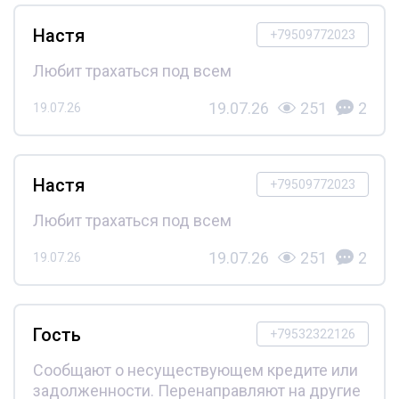
Настя
+79509772023
Любит трахаться под всем
19.07.26
251
2
19.07.26
Настя
+79509772023
Любит трахаться под всем
19.07.26
251
2
19.07.26
Гость
+79532322126
Сообщают о несуществующем кредите или
задолженности. Перенаправляют на другие