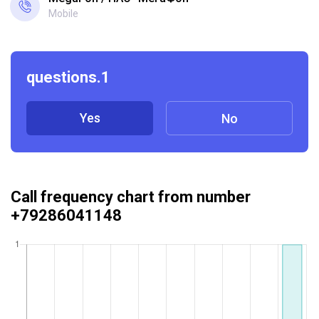
Mobile
questions.1
Yes
No
Call frequency chart from number
+79286041148