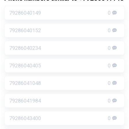
79286040149
0
79286040152
0
79286040234
0
79286040405
0
79286041048
0
79286041984
0
79286043400
0