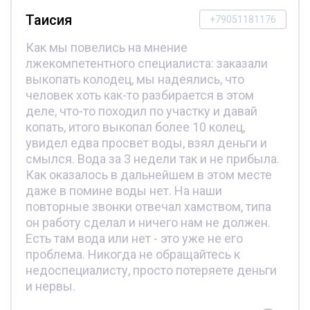
Таисия
+79051181176
Как мы повелись на мнение
лжекомпетентного специалиста: заказали
выкопать колодец, мы надеялись, что
человек хоть как-то разбирается в этом
деле, что-то походил по участку и давай
копать, итого выкопал более 10 колец,
увидел едва просвет воды, взял деньги и
смылся. Вода за 3 недели так и не прибыла.
Как оказалось в дальнейшем в этом месте
даже в помине воды нет. На наши
повторные звонки отвечал хамством, типа
он работу сделал и ничего нам не должен.
Есть там вода или нет - это уже не его
проблема. Никогда не обращайтесь к
недоспециалисту, просто потеряете деньги
и нервы.