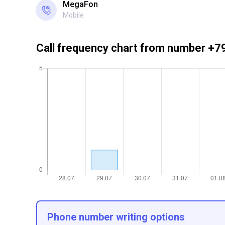
MegaFon
Mobile
Call frequency chart from number 
Phone number writing options