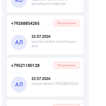
КО
дешёвым спиртом
+79268854265
Мошенники
23.07.2026
АЛ
Цыган любит золотишко
вор
+79521180128
Мошенники
23.07.2026
АЛ
кинул меня +79268854265