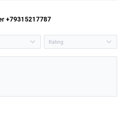
ber +79315217787