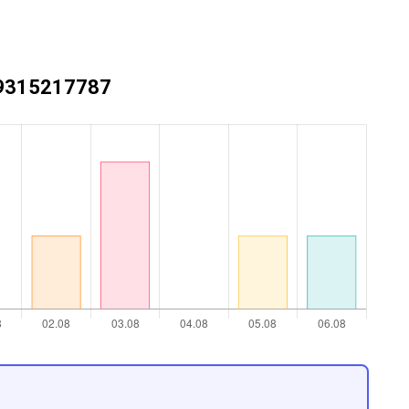
+79315217787