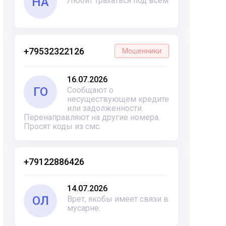
НА
Любит трахаться под всем
+79532322126
Мошенники
16.07.2026
ГО
Сообщают о
несуществующем кредите
или задолженности.
Перенаправляют на другие номера.
Просят коды из смс.
+79122886426
14.07.2026
ОЛ
Врет, якобы имеет связи в
мусарне.