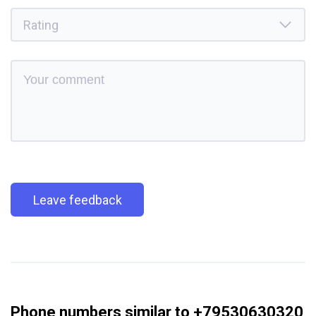
Leave feedback
Phone numbers similar to +79530630320