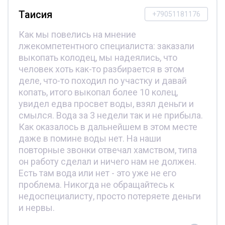
Таисия
+79051181176
Как мы повелись на мнение
лжекомпетентного специалиста: заказали
выкопать колодец, мы надеялись, что
человек хоть как-то разбирается в этом
деле, что-то походил по участку и давай
копать, итого выкопал более 10 колец,
увидел едва просвет воды, взял деньги и
смылся. Вода за 3 недели так и не прибыла.
Как оказалось в дальнейшем в этом месте
даже в помине воды нет. На наши
повторные звонки отвечал хамством, типа
он работу сделал и ничего нам не должен.
Есть там вода или нет - это уже не его
проблема. Никогда не обращайтесь к
недоспециалисту, просто потеряете деньги
и нервы.