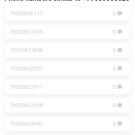
79530630113
0
79530631695
0
79530631848
0
79530632327
0
79530632911
0
79530632928
0
79530633697
0