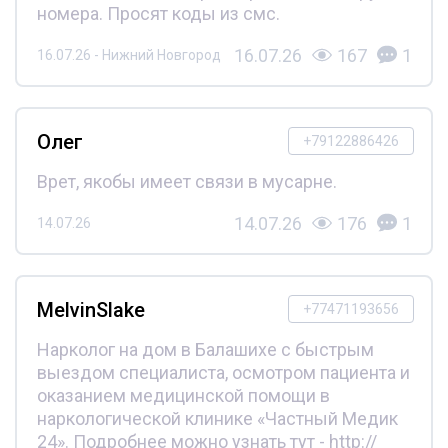
номера. Просят коды из смс.
16.07.26
167
1
16.07.26 - Нижний Новгород
Олег
+79122886426
Врет, якобы имеет связи в мусарне.
14.07.26
176
1
14.07.26
MelvinSlake
+77471193656
Нарколог на дом в Балашихе с быстрым
выездом специалиста, осмотром пациента и
оказанием медицинской помощи в
наркологической клинике «Частный Медик
24». Подробнее можно узнать тут - http://