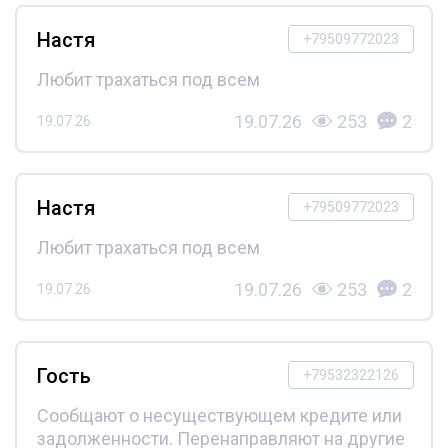
Настя
+79509772023
Любит трахаться под всем
19.07.26
253
2
19.07.26
Настя
+79509772023
Любит трахаться под всем
19.07.26
253
2
19.07.26
Гость
+79532322126
Сообщают о несуществующем кредите или
задолженности. Перенаправляют на другие