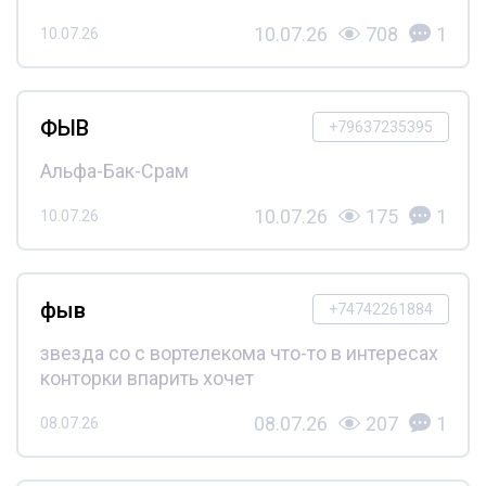
10.07.26
708
1
10.07.26
ФЫВ
+79637235395
Альфа-Бак-Срам
10.07.26
175
1
10.07.26
фыв
+74742261884
звезда со с вортелекома что-то в интересах
конторки впарить хочет
08.07.26
207
1
08.07.26