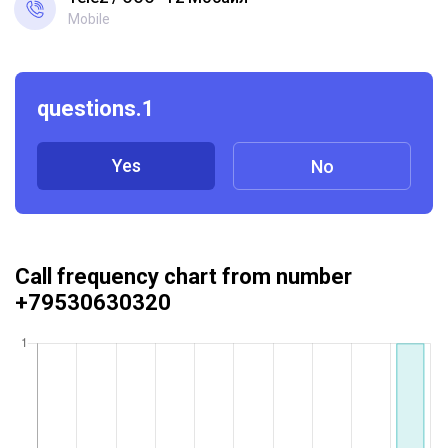
Mobile
questions.1
Yes
No
Call frequency chart from number
+79530630320