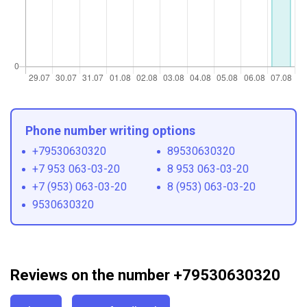
Phone number writing options
+79530630320
89530630320
+7 953 063-03-20
8 953 063-03-20
+7 (953) 063-03-20
8 (953) 063-03-20
9530630320
Reviews on the number +79530630320