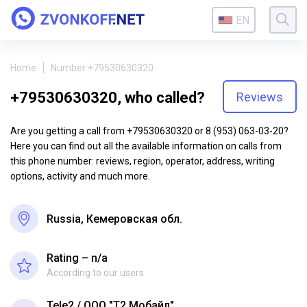
EN
Home
Number +79530630320
+79530630320, who called?
Reviews
Are you getting a call from +79530630320 or 8 (953) 063-03-20?
Here you can find out all the available information on calls from
this phone number: reviews, region, operator, address, writing
options, activity and much more.
Russia, Кемеровская обл.
Rating – n/a
According to our users
Tele2
ООО "Т2 Мобайл"