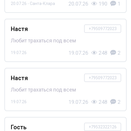
20.07.26
190
1
20.07.26 - Санта-Клара
Настя
+79509772023
Любит трахаться под всем
19.07.26
248
2
19.07.26
Настя
+79509772023
Любит трахаться под всем
19.07.26
248
2
19.07.26
Гость
+79532322126