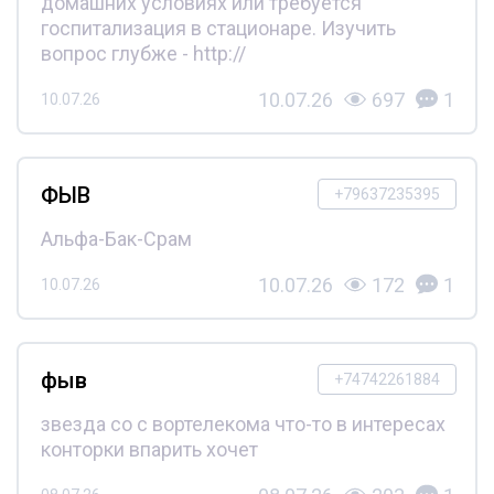
домашних условиях или требуется
госпитализация в стационаре. Изучить
вопрос глубже - http://
10.07.26
697
1
10.07.26
ФЫВ
+79637235395
Альфа-Бак-Срам
10.07.26
172
1
10.07.26
фыв
+74742261884
звезда со с вортелекома что-то в интересах
конторки впарить хочет