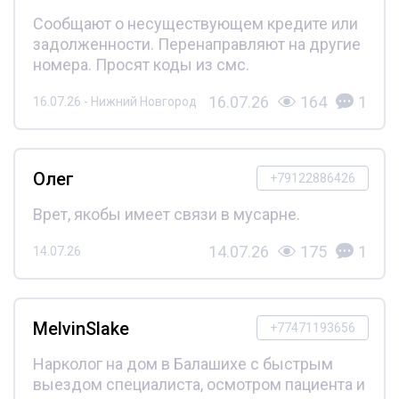
Сообщают о несуществующем кредите или
задолженности. Перенаправляют на другие
номера. Просят коды из смс.
16.07.26
164
1
16.07.26 - Нижний Новгород
Олег
+79122886426
Врет, якобы имеет связи в мусарне.
14.07.26
175
1
14.07.26
MelvinSlake
+77471193656
Нарколог на дом в Балашихе с быстрым
выездом специалиста, осмотром пациента и