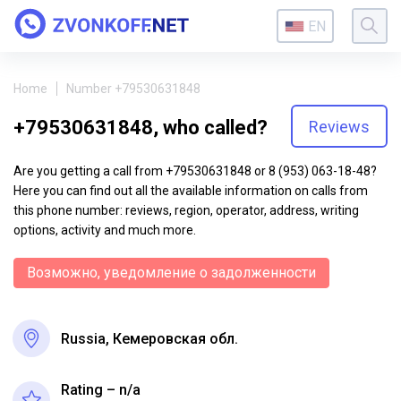
EN
Home
Number +79530631848
+79530631848, who called?
Reviews
Are you getting a call from +79530631848 or 8 (953) 063-18-48?
Here you can find out all the available information on calls from
this phone number: reviews, region, operator, address, writing
options, activity and much more.
Возможно, уведомление о задолженности
Russia, Кемеровская обл.
Rating – n/a