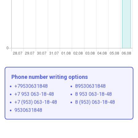
Phone number writing options
+79530631848
89530631848
+7 953 063-18-48
8 953 063-18-48
+7 (953) 063-18-48
8 (953) 063-18-48
9530631848