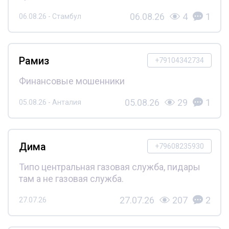
06.08.26
4
1
06.08.26 - Стамбул
Рамиз
+79104342734
Финансовые мошенники
05.08.26
29
1
05.08.26 - Анталия
Дима
+79608235930
Типо центральная газовая служба, пидары
там а не газовая служба.
27.07.26
207
2
27.07.26