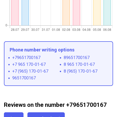
Phone number writing options
+79651700167
89651700167
+7 965 170-01-67
8 965 170-01-67
+7 (965) 170-01-67
8 (965) 170-01-67
9651700167
Reviews on the number +79651700167