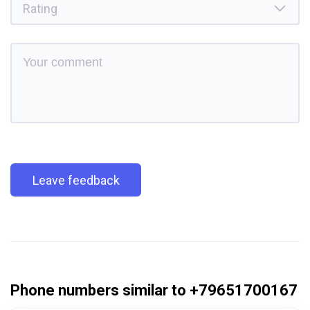
Leave feedback
Phone numbers similar to +79651700167