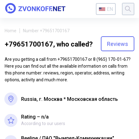
EN
Home
Number +79651700167
+79651700167, who called?
Reviews
Are you getting a call from +79651700167 or 8 (965) 170-01-67?
Here you can find out all the available information on calls from
this phone number: reviews, region, operator, address, writing
options, activity and much more.
Russia, г. Москва * Московская область
Rating – n/a
According to our users
Beeline
ПАО "Вымпел-Коммуникации"