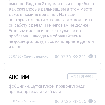
смылся. Вода за 3 недели так и не прибыла.
Как оказалось в дальнейшем в этом месте
даже в помине воды нет. На наши
повторные звонки отвечал хамством, типа
он работу сделал и ничего нам не должен.
Есть там вода или нет - это уже не его
проблема. Никогда не обращайтесь к
недоспециалисту, просто потеряете деньги
и нервы.
06.07.26
261
1
06.07.26 - Сан-Франциско
АНОНИМ
+79669979969
фсбшники, шутки плохи, позвонил ради
пранка, приехали - забрали
06.07.26
505
2
06.07.26 - Москва