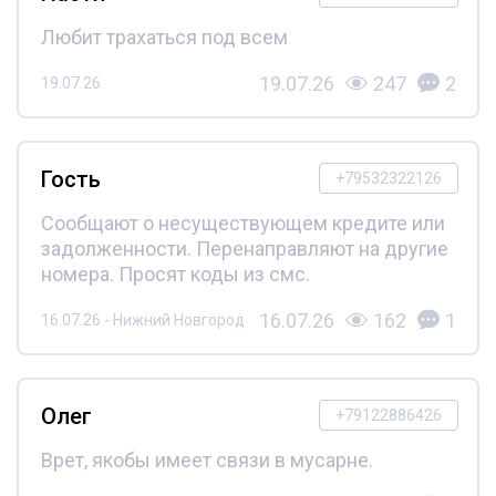
Любит трахаться под всем
19.07.26
247
2
19.07.26
Гость
+79532322126
Сообщают о несуществующем кредите или
задолженности. Перенаправляют на другие
номера. Просят коды из смс.
16.07.26
162
1
16.07.26 - Нижний Новгород
Олег
+79122886426
Врет, якобы имеет связи в мусарне.