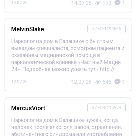
14.07.26
173
1
14.07.26
MelvinSlake
+77471193656
Нарколог на дом в Балашихе с быстрым
выездом специалиста, осмотром пациента и
оказанием медицинской помощи в
наркологической клинике «Частный Медик
24». Подробнее можно узнать тут - http://
12.07.26
546
1
12.07.26
MarcusViort
+77478715574
Нарколог на дом в Балашихе нужен, когда
человек после алкоголя, запоя, отравления,
абстинентного синдрома или употребления