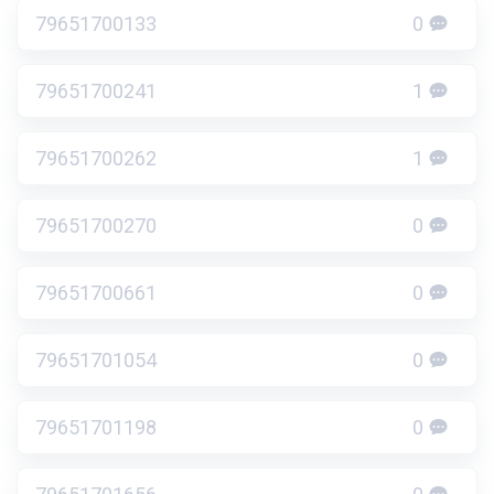
79651700133
0
79651700241
1
79651700262
1
79651700270
0
79651700661
0
79651701054
0
79651701198
0