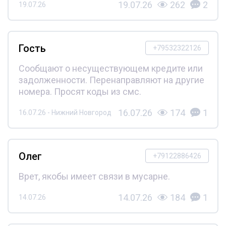
19.07.26
262
2
19.07.26
Гость
+79532322126
Сообщают о несуществующем кредите или
задолженности. Перенаправляют на другие
номера. Просят коды из смс.
16.07.26
174
1
16.07.26 - Нижний Новгород
Олег
+79122886426
Врет, якобы имеет связи в мусарне.
14.07.26
184
1
14.07.26