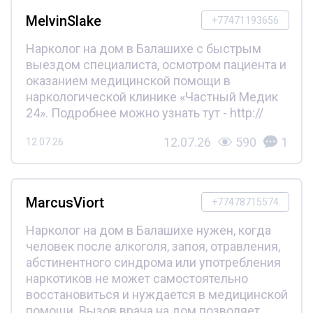
MelvinSlake
+77471193656
Нарколог на дом в Балашихе с быстрым
выездом специалиста, осмотром пациента и
оказанием медицинской помощи в
наркологической клинике «Частный Медик
24». Подробнее можно узнать тут - http://
12.07.26
590
1
12.07.26
MarcusViort
+77478715574
Нарколог на дом в Балашихе нужен, когда
человек после алкоголя, запоя, отравления,
абстинентного синдрома или употребления
наркотиков не может самостоятельно
восстановиться и нуждается в медицинской
помощи. Вызов врача на дом позволяет