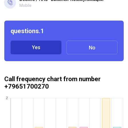
Mobile
questions.1
Yes
No
Call frequency chart from number
+79651700270