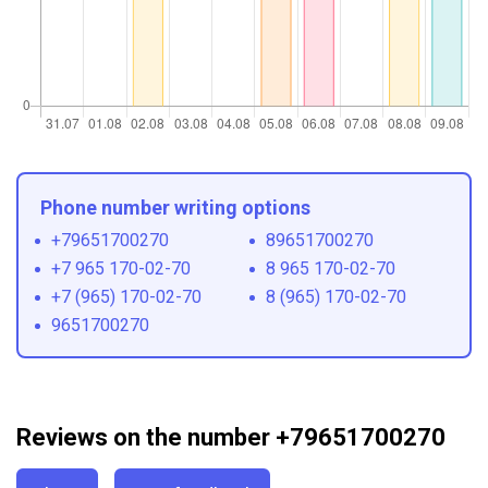
Phone number writing options
+79651700270
89651700270
+7 965 170-02-70
8 965 170-02-70
+7 (965) 170-02-70
8 (965) 170-02-70
9651700270
Reviews on the number +79651700270