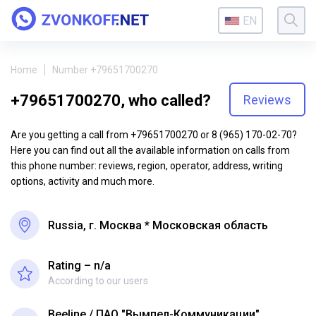
EN
Home
Number +79651700270
+79651700270, who called?
Reviews
Are you getting a call from +79651700270 or 8 (965) 170-02-70?
Here you can find out all the available information on calls from
this phone number: reviews, region, operator, address, writing
options, activity and much more.
Russia, г. Москва * Московская область
Rating – n/a
According to our users
Beeline
ПАО "Вымпел-Коммуникации"