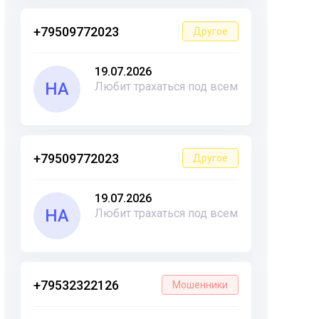
+79509772023
Другое
19.07.2026
НА
Любит трахаться под всем
+79509772023
Другое
19.07.2026
НА
Любит трахаться под всем
+79532322126
Мошенники