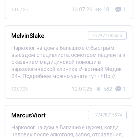
14.07.26
181
1
14.07.26
MelvinSlake
+77471193656
Нарколог на дом в Балашихе с быстрым
выездом специалиста, осмотром пациента и
оказанием медицинской помощи в
наркологической клинике «Частный Медик
24». Подробнее можно узнать тут - http://
12.07.26
582
1
12.07.26
MarcusViort
+77478715574
Нарколог на дом в Балашихе нужен, когда
человек после алкоголя, запоя, отравления,