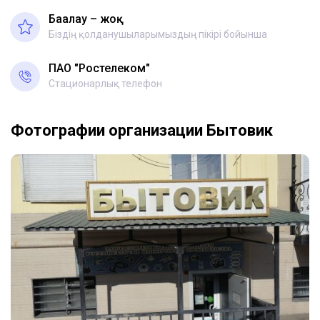
Бағалау – жоқ
Біздің қолданушыларымыздың пікірі бойынша
ПАО "Ростелеком"
Стационарлық телефон
Фотографии организации Бытовик