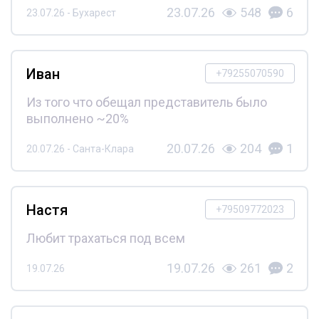
23.07.26
548
6
23.07.26 - Бухарест
Иван
+79255070590
Из того что обещал представитель было
выполнено ~20%
20.07.26
204
1
20.07.26 - Санта-Клара
Настя
+79509772023
Любит трахаться под всем
19.07.26
261
2
19.07.26