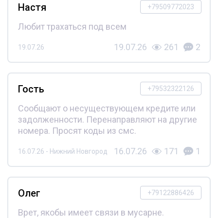
Настя
+79509772023
Любит трахаться под всем
19.07.26
261
2
19.07.26
Гость
+79532322126
Сообщают о несуществующем кредите или
задолженности. Перенаправляют на другие
номера. Просят коды из смс.
16.07.26
171
1
16.07.26 - Нижний Новгород
Олег
+79122886426
Врет, якобы имеет связи в мусарне.