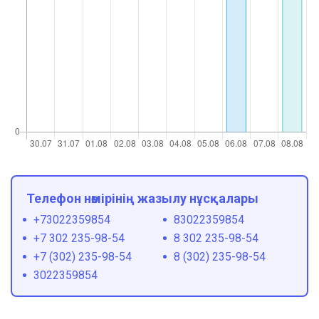
Телефон нөмірінің жазылу нұсқалары
+73022359854
83022359854
+7 302 235-98-54
8 302 235-98-54
+7 (302) 235-98-54
8 (302) 235-98-54
3022359854