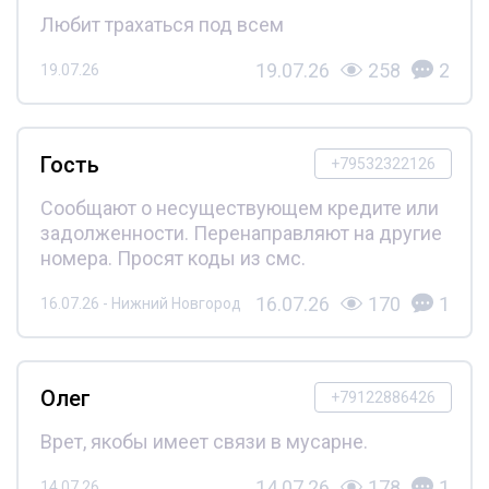
Любит трахаться под всем
19.07.26
258
2
19.07.26
Гость
+79532322126
Сообщают о несуществующем кредите или
задолженности. Перенаправляют на другие
номера. Просят коды из смс.
16.07.26
170
1
16.07.26 - Нижний Новгород
Олег
+79122886426
Врет, якобы имеет связи в мусарне.
14.07.26
178
1
14.07.26