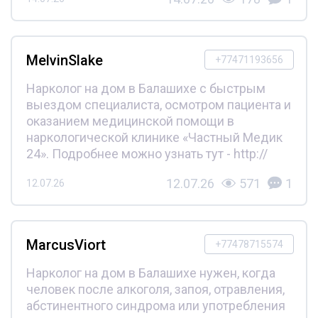
MelvinSlake
+77471193656
Нарколог на дом в Балашихе с быстрым
выездом специалиста, осмотром пациента и
оказанием медицинской помощи в
наркологической клинике «Частный Медик
24». Подробнее можно узнать тут - http://
12.07.26
571
1
12.07.26
MarcusViort
+77478715574
Нарколог на дом в Балашихе нужен, когда
человек после алкоголя, запоя, отравления,
абстинентного синдрома или употребления