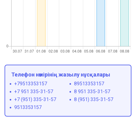
Телефон нөмірінің жазылу нұсқалары
+79513353157
89513353157
+7 951 335-31-57
8 951 335-31-57
+7 (951) 335-31-57
8 (951) 335-31-57
9513353157