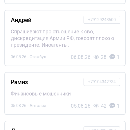
Андрей
+79129243500
Спрашивают про отношение к сво,
дискредитация Армии РФ, говорят плохо о
президенте. Иноагенты.
06.08.26
28
1
06.08.26 - Стамбул
Рамиз
+79104342734
Финансовые мошенники
05.08.26
42
1
05.08.26 - Анталия