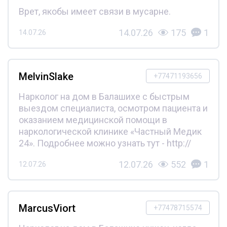
Врет, якобы имеет связи в мусарне.
14.07.26
175
1
14.07.26
MelvinSlake
+77471193656
Нарколог на дом в Балашихе с быстрым
выездом специалиста, осмотром пациента и
оказанием медицинской помощи в
наркологической клинике «Частный Медик
24». Подробнее можно узнать тут - http://
12.07.26
552
1
12.07.26
MarcusViort
+77478715574