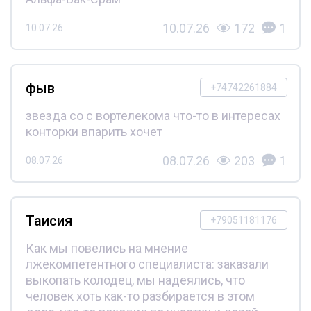
10.07.26
172
1
10.07.26
фыв
+74742261884
звезда со с вортелекома что-то в интересах
конторки впарить хочет
08.07.26
203
1
08.07.26
Таисия
+79051181176
Как мы повелись на мнение
лжекомпетентного специалиста: заказали
выкопать колодец, мы надеялись, что
человек хоть как-то разбирается в этом