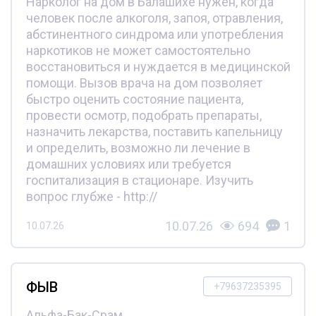
Нарколог на дом в Балашихе нужен, когда
человек после алкоголя, запоя, отравления,
абстинентного синдрома или употребления
наркотиков не может самостоятельно
восстановиться и нуждается в медицинской
помощи. Вызов врача на дом позволяет
быстро оценить состояние пациента,
провести осмотр, подобрать препараты,
назначить лекарства, поставить капельницу
и определить, возможно ли лечение в
домашних условиях или требуется
госпитализация в стационаре. Изучить
вопрос глубже - http://
10.07.26
694
1
10.07.26
ФЫВ
+79637235395
Альфа-Бак-Срам