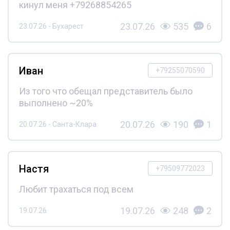
кинул меня +79268854265
23.07.26
535
6
23.07.26 - Бухарест
Иван
+79255070590
Из того что обещал представитель было
выполнено ~20%
20.07.26
190
1
20.07.26 - Санта-Клара
Настя
+79509772023
Любит трахаться под всем
19.07.26
248
2
19.07.26