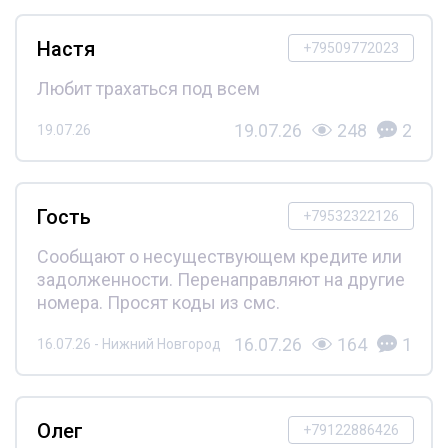
Настя
+79509772023
Любит трахаться под всем
19.07.26
248
2
19.07.26
Гость
+79532322126
Сообщают о несуществующем кредите или
задолженности. Перенаправляют на другие
номера. Просят коды из смс.
16.07.26
164
1
16.07.26 - Нижний Новгород
Олег
+79122886426