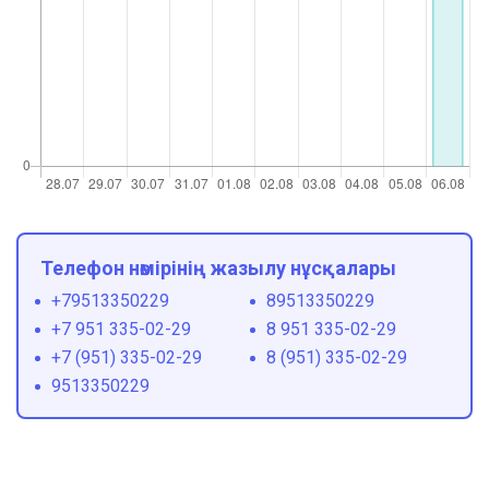
Телефон нөмірінің жазылу нұсқалары
+79513350229
89513350229
+7 951 335-02-29
8 951 335-02-29
+7 (951) 335-02-29
8 (951) 335-02-29
9513350229