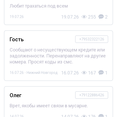
Любит трахаться под всем
19.07.26
255
2
19.07.26
Гость
+79532322126
Сообщают о несуществующем кредите или
задолженности. Перенаправляют на другие
номера. Просят коды из смс.
16.07.26
167
1
16.07.26 - Нижний Новгород
Олег
+79122886426
Врет, якобы имеет связи в мусарне.
14.07.26
176
1
14.07.26