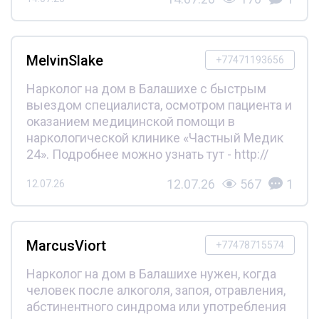
MelvinSlake
+77471193656
Нарколог на дом в Балашихе с быстрым
выездом специалиста, осмотром пациента и
оказанием медицинской помощи в
наркологической клинике «Частный Медик
24». Подробнее можно узнать тут - http://
12.07.26
567
1
12.07.26
MarcusViort
+77478715574
Нарколог на дом в Балашихе нужен, когда
человек после алкоголя, запоя, отравления,
абстинентного синдрома или употребления