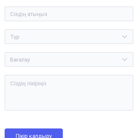
Пікір қалдыру