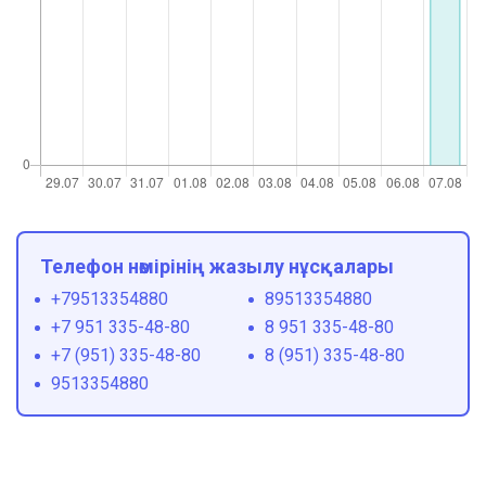
Телефон нөмірінің жазылу нұсқалары
+79513354880
89513354880
+7 951 335-48-80
8 951 335-48-80
+7 (951) 335-48-80
8 (951) 335-48-80
9513354880