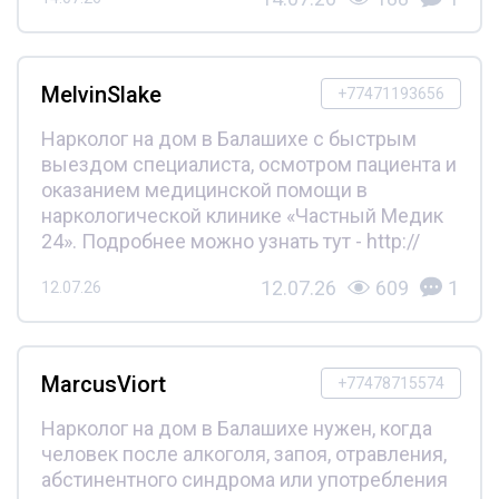
MelvinSlake
+77471193656
Нарколог на дом в Балашихе с быстрым
выездом специалиста, осмотром пациента и
оказанием медицинской помощи в
наркологической клинике «Частный Медик
24». Подробнее можно узнать тут - http://
12.07.26
609
1
12.07.26
MarcusViort
+77478715574
Нарколог на дом в Балашихе нужен, когда
человек после алкоголя, запоя, отравления,
абстинентного синдрома или употребления