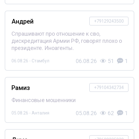
Андрей
+79129243500
Спрашивают про отношение к сво,
дискредитация Армии РФ, говорят плохо о
президенте. Иноагенты.
06.08.26
51
1
06.08.26 - Стамбул
Рамиз
+79104342734
Финансовые мошенники
05.08.26
62
1
05.08.26 - Анталия