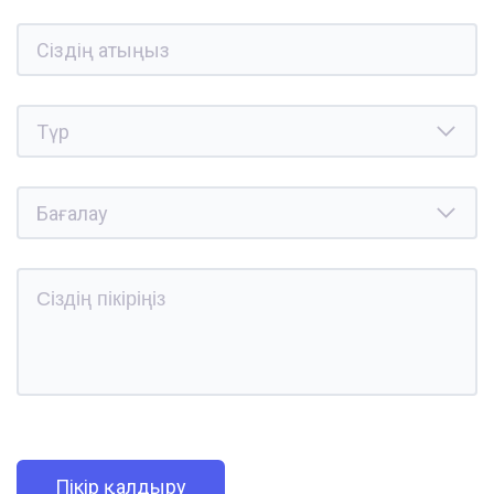
Пікір қалдыру