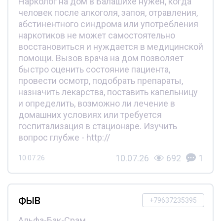
Нарколог на дом в Балашихе нужен, когда
человек после алкоголя, запоя, отравления,
абстинентного синдрома или употребления
наркотиков не может самостоятельно
восстановиться и нуждается в медицинской
помощи. Вызов врача на дом позволяет
быстро оценить состояние пациента,
провести осмотр, подобрать препараты,
назначить лекарства, поставить капельницу
и определить, возможно ли лечение в
домашних условиях или требуется
госпитализация в стационаре. Изучить
вопрос глубже - http://
10.07.26
692
1
10.07.26
ФЫВ
+79637235395
Альфа-Бак-Срам