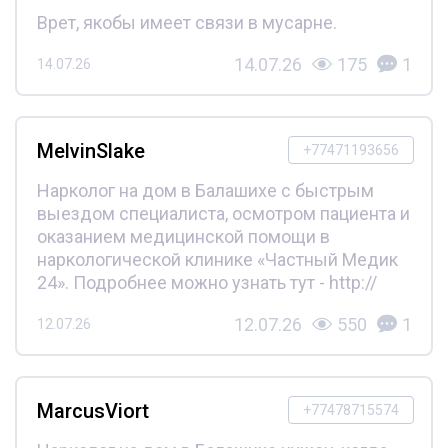
Врет, якобы имеет связи в мусарне.
14.07.26
175
1
14.07.26
MelvinSlake
+77471193656
Нарколог на дом в Балашихе с быстрым
выездом специалиста, осмотром пациента и
оказанием медицинской помощи в
наркологической клинике «Частный Медик
24». Подробнее можно узнать тут - http://
12.07.26
550
1
12.07.26
MarcusViort
+77478715574