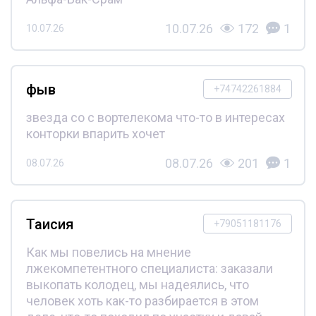
10.07.26
172
1
10.07.26
фыв
+74742261884
звезда со с вортелекома что-то в интересах
конторки впарить хочет
08.07.26
201
1
08.07.26
Таисия
+79051181176
Как мы повелись на мнение
лжекомпетентного специалиста: заказали
выкопать колодец, мы надеялись, что
человек хоть как-то разбирается в этом