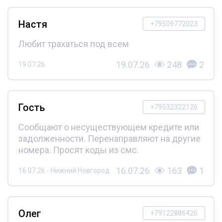
Настя
+79509772023
Любит трахаться под всем
19.07.26
248
2
19.07.26
Гость
+79532322126
Сообщают о несуществующем кредите или
задолженности. Перенаправляют на другие
номера. Просят коды из смс.
16.07.26
163
1
16.07.26 - Нижний Новгород
Олег
+79122886426