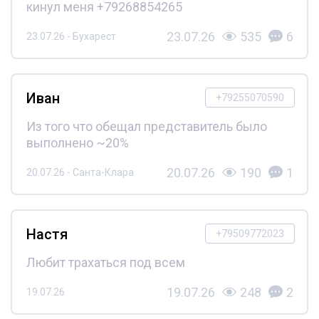
кинул меня +79268854265
23.07.26
535
6
23.07.26 - Бухарест
Иван
+79255070590
Из того что обещал представитель было
выполнено ~20%
20.07.26
190
1
20.07.26 - Санта-Клара
Настя
+79509772023
Любит трахаться под всем
19.07.26
248
2
19.07.26