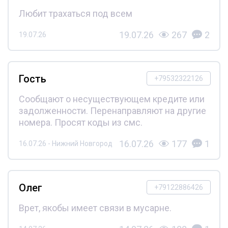
Любит трахаться под всем
19.07.26
267
2
19.07.26
Гость
+79532322126
Сообщают о несуществующем кредите или
задолженности. Перенаправляют на другие
номера. Просят коды из смс.
16.07.26
177
1
16.07.26 - Нижний Новгород
Олег
+79122886426
Врет, якобы имеет связи в мусарне.