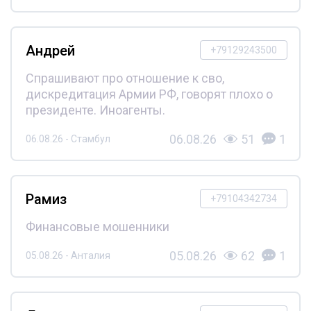
Андрей
+79129243500
Спрашивают про отношение к сво,
дискредитация Армии РФ, говорят плохо о
президенте. Иноагенты.
06.08.26
51
1
06.08.26 - Стамбул
Рамиз
+79104342734
Финансовые мошенники
05.08.26
62
1
05.08.26 - Анталия