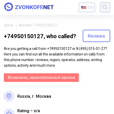
EN
Home
Number +74950150127
+74950150127, who called?
Reviews
Are you getting a call from +74950150127 or 8 (495) 015-01-27?
Here you can find out all the available information on calls from
this phone number: reviews, region, operator, address, writing
options, activity and much more.
Возможно, нежелательный звонок
Russia, г. Москва
Rating – n/a