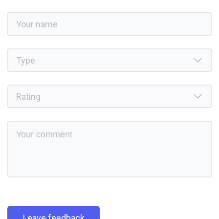
Leave feedback