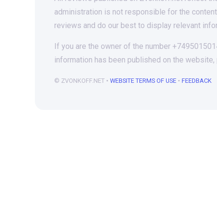
administration is not responsible for the conten
reviews and do our best to display relevant info
If you are the owner of the number +74950150147
information has been published on the website,
© ZVONKOFF.NET •
WEBSITE TERMS OF USE
•
FEEDBACK