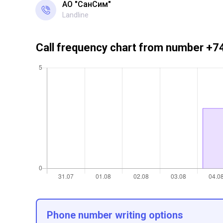
АО "СанСим"
Landline
Call frequency chart from number 
Phone number writing options