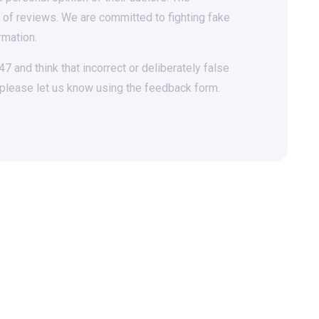
t of reviews. We are committed to fighting fake
rmation.
 and think that incorrect or deliberately false
 please let us know using the feedback form.