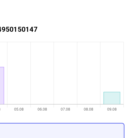
+74950150147