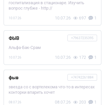
госпитализация в стационаре. Изучить
вопрос глубже - http://
10.07.26
697
1
10.07.26
ФЫВ
+79637235395
Альфа-Бак-Срам
10.07.26
172
1
10.07.26
фыв
+74742261884
звезда со с вортелекома что-то в интересах
конторки впарить хочет
08.07.26
203
1
08.07.26