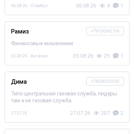
06.08.26
4
1
06.08.26 - Стамбул
Рамиз
+79104342734
Финансовые мошенники
05.08.26
29
1
05.08.26 - Анталия
Дима
+79608235930
Типо центральная газовая служба, пидары
там а не газовая служба.
27.07.26
207
2
27.07.26