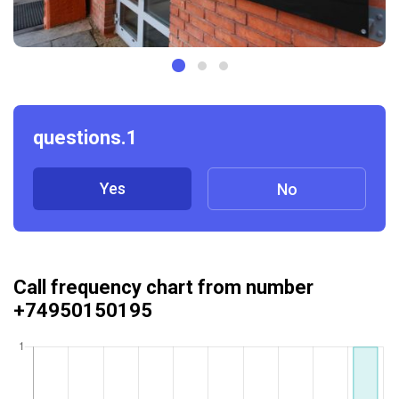
questions.1
Yes
No
Call frequency chart from number
+74950150195