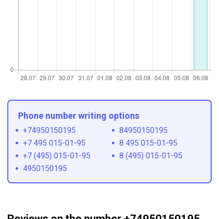
Phone number writing options
+74950150195
84950150195
+7 495 015-01-95
8 495 015-01-95
+7 (495) 015-01-95
8 (495) 015-01-95
4950150195
Reviews on the number +74950150195