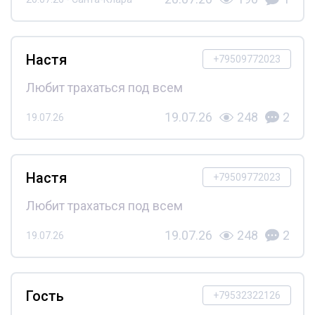
Настя
+79509772023
Любит трахаться под всем
19.07.26
248
2
19.07.26
Настя
+79509772023
Любит трахаться под всем
19.07.26
248
2
19.07.26
Гость
+79532322126