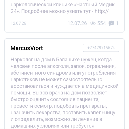
наркологической клинике «Частный Медик
24». Подробнее можно узнать тут - http://
12.07.26
554
1
12.07.26
MarcusViort
+77478715574
Нарколог на дом в Балашихе нужен, когда
человек после алкоголя, запоя, отравления,
абстинентного синдрома или употребления
наркотиков не может самостоятельно
восстановиться и нуждается в медицинской
помощи. Вызов врача на дом позволяет
быстро оценить состояние пациента,
провести осмотр, подобрать препараты,
назначить лекарства, поставить капельницу
и определить, возможно ли лечение в
домашних условиях или требуется