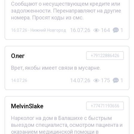
Сообщают о несуществующем кредите или
задолженности. Перенаправляют на другие
номера. Просят коды из смс.
16.07.26
164
1
16.07.26 - Нижний Новгород
Олег
+79122886426
Врет, якобы имеет связи в мусарне.
14.07.26
175
1
14.07.26
MelvinSlake
+77471193656
Нарколог на дом в Балашихе с быстрым
выездом специалиста, осмотром пациента и
оказанием медицинской помощи в