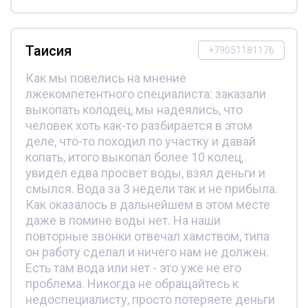
Таисия
+79051181176
Как мы повелись на мнение
лжекомпетентного специалиста: заказали
выкопать колодец, мы надеялись, что
человек хоть как-то разбирается в этом
деле, что-то походил по участку и давай
копать, итого выкопал более 10 колец,
увидел едва просвет воды, взял деньги и
смылся. Вода за 3 недели так и не прибыла.
Как оказалось в дальнейшем в этом месте
даже в помине воды нет. На наши
повторные звонки отвечал хамством, типа
он работу сделал и ничего нам не должен.
Есть там вода или нет - это уже не его
проблема. Никогда не обращайтесь к
недоспециалисту, просто потеряете деньги