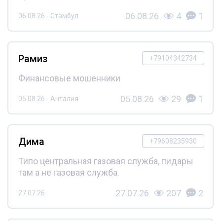
06.08.26
4
1
06.08.26 - Стамбул
Рамиз
+79104342734
Финансовые мошенники
05.08.26
29
1
05.08.26 - Анталия
Дима
+79608235930
Типо центральная газовая служба, пидары
там а не газовая служба.
27.07.26
207
2
27.07.26