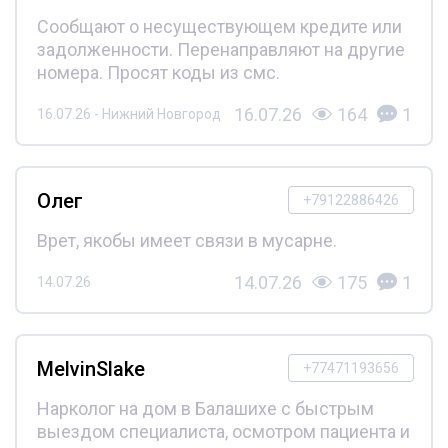
Сообщают о несуществующем кредите или
задолженности. Перенаправляют на другие
номера. Просят коды из смс.
16.07.26
164
1
16.07.26 - Нижний Новгород
Олег
+79122886426
Врет, якобы имеет связи в мусарне.
14.07.26
175
1
14.07.26
MelvinSlake
+77471193656
Нарколог на дом в Балашихе с быстрым
выездом специалиста, осмотром пациента и