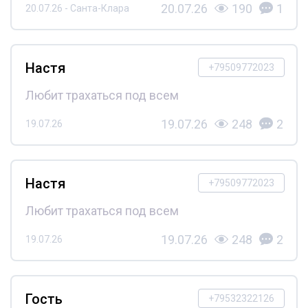
20.07.26
190
1
20.07.26 - Санта-Клара
Настя
+79509772023
Любит трахаться под всем
19.07.26
248
2
19.07.26
Настя
+79509772023
Любит трахаться под всем
19.07.26
248
2
19.07.26
Гость
+79532322126