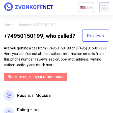
EN
Home
Number +74950150199
+74950150199, who called?
Reviews
Are you getting a call from +74950150199 or 8 (495) 015-01-99?
Here you can find out all the available information on calls from
this phone number: reviews, region, operator, address, writing
options, activity and much more.
Возможно, злоумышленники
Russia, г. Москва
Rating – n/a