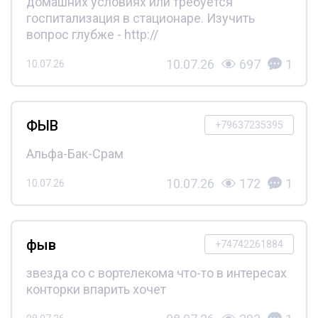
домашних условиях или требуется
госпитализация в стационаре. Изучить
вопрос глубже - http://
10.07.26
697
1
10.07.26
ФЫВ
+79637235395
Альфа-Бак-Срам
10.07.26
172
1
10.07.26
фыв
+74742261884
звезда со с вортелекома что-то в интересах
конторки впарить хочет