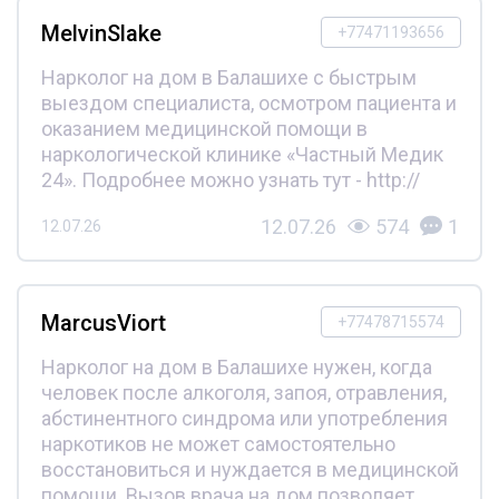
MelvinSlake
+77471193656
Нарколог на дом в Балашихе с быстрым
выездом специалиста, осмотром пациента и
оказанием медицинской помощи в
наркологической клинике «Частный Медик
24». Подробнее можно узнать тут - http://
12.07.26
574
1
12.07.26
MarcusViort
+77478715574
Нарколог на дом в Балашихе нужен, когда
человек после алкоголя, запоя, отравления,
абстинентного синдрома или употребления
наркотиков не может самостоятельно
восстановиться и нуждается в медицинской
помощи. Вызов врача на дом позволяет