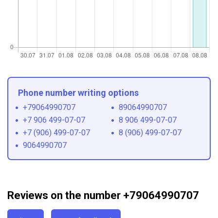
Phone number writing options
+79064990707
89064990707
+7 906 499-07-07
8 906 499-07-07
+7 (906) 499-07-07
8 (906) 499-07-07
9064990707
Reviews on the number +79064990707