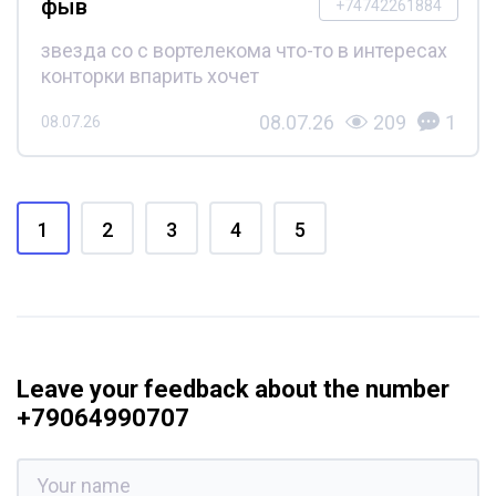
фыв
+74742261884
звезда со с вортелекома что-то в интересах
конторки впарить хочет
08.07.26
209
1
08.07.26
1
2
3
4
5
Leave your feedback about the number
+79064990707