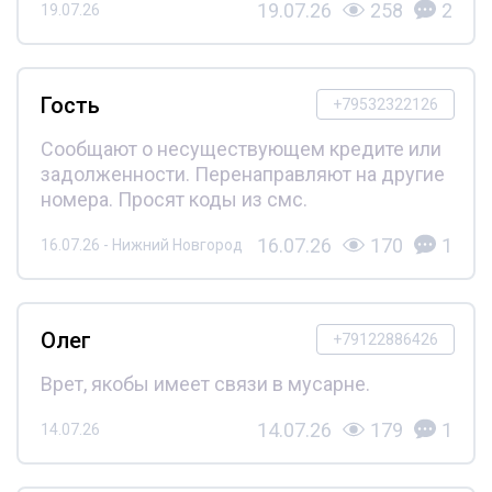
19.07.26
258
2
19.07.26
Гость
+79532322126
Сообщают о несуществующем кредите или
задолженности. Перенаправляют на другие
номера. Просят коды из смс.
16.07.26
170
1
16.07.26 - Нижний Новгород
Олег
+79122886426
Врет, якобы имеет связи в мусарне.
14.07.26
179
1
14.07.26