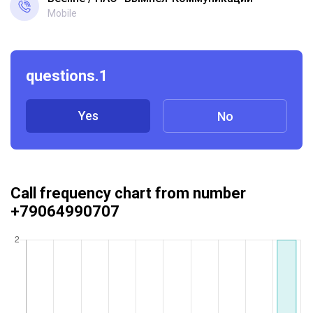
Mobile
questions.1
Yes
No
Call frequency chart from number
+79064990707