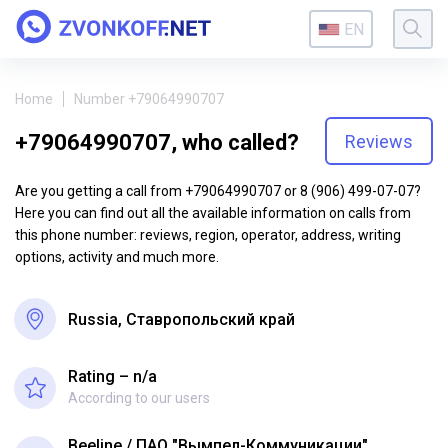
EN
Home
Number +79064990707
+79064990707, who called?
Reviews
Are you getting a call from +79064990707 or 8 (906) 499-07-07?
Here you can find out all the available information on calls from
this phone number: reviews, region, operator, address, writing
options, activity and much more.
Russia, Ставропольский край
Rating – n/a
According to our users
Beeline
ПАО "Вымпел-Коммуникации"