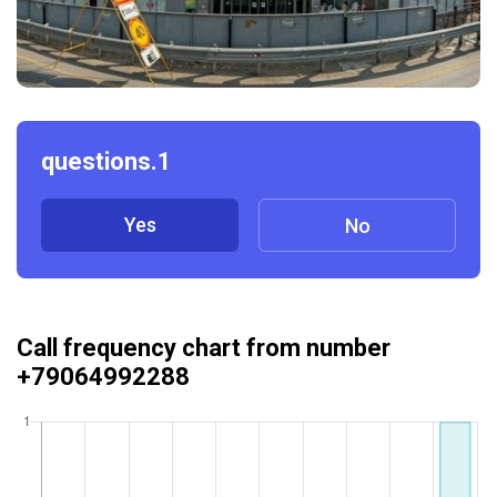
questions.1
Yes
No
Call frequency chart from number
+79064992288