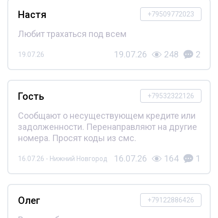
Настя
+79509772023
Любит трахаться под всем
19.07.26
248
2
19.07.26
Гость
+79532322126
Сообщают о несуществующем кредите или
задолженности. Перенаправляют на другие
номера. Просят коды из смс.
16.07.26
164
1
16.07.26 - Нижний Новгород
Олег
+79122886426