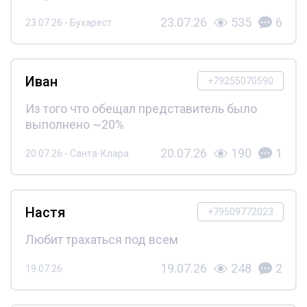
23.07.26
535
6
23.07.26 - Бухарест
Иван
+79255070590
Из того что обещал представитель было
выполнено ~20%
20.07.26
190
1
20.07.26 - Санта-Клара
Настя
+79509772023
Любит трахаться под всем
19.07.26
248
2
19.07.26