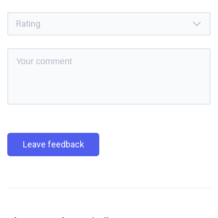
Leave feedback