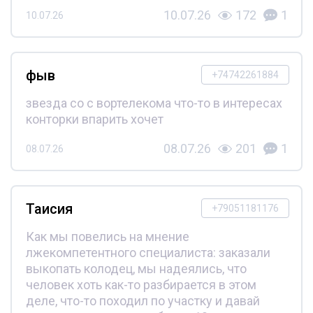
10.07.26
172
1
10.07.26
фыв
+74742261884
звезда со с вортелекома что-то в интересах
конторки впарить хочет
08.07.26
201
1
08.07.26
Таисия
+79051181176
Как мы повелись на мнение
лжекомпетентного специалиста: заказали
выкопать колодец, мы надеялись, что
человек хоть как-то разбирается в этом
деле, что-то походил по участку и давай