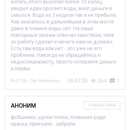
копать, итого выкопал более 10 колец,
увидел едва просвет воды, взял деньги и
смылся. Вода за 3 недели так и не прибыла.
Как оказалось в дальнейшем в этом месте
даже в помине воды нет. На наши
повторные звонки отвечал хамством, типа
он работу сделал и ничего нам не должен.
Есть там вода или нет - это уже не его
проблема. Никогда не обращайтесь к
недоспециалисту, просто потеряете деньги
и нервы.
06.07.26
264
1
06.07.26 - Сан-Франциско
АНОНИМ
+79669979969
фсбшники, шутки плохи, позвонил ради
пранка, приехали - забрали