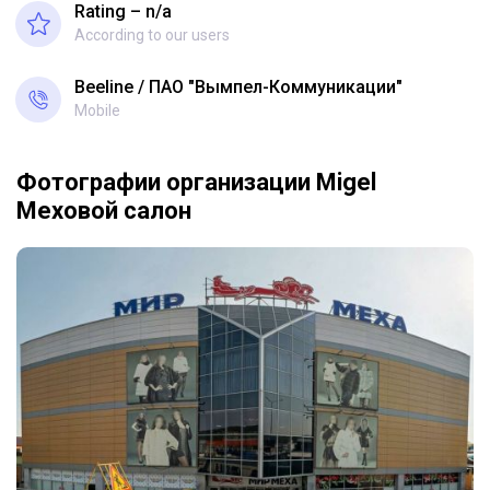
Rating – n/a
According to our users
Beeline
ПАО "Вымпел-Коммуникации"
Mobile
Фотографии организации Migel
Меховой салон