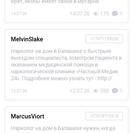
Врет, якобы имеет связи в мусарне.
14.07.26
175
1
14.07.26
MelvinSlake
+77471193656
Нарколог на дом в Балашихе с быстрым
выездом специалиста, осмотром пациента и
оказанием медицинской помощи в
наркологической клинике «Частный Медик
24». Подробнее можно узнать тут - http://
12.07.26
550
1
12.07.26
MarcusViort
+77478715574
Нарколог на дом в Балашихе нужен, когда