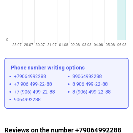
Phone number writing options
+79064992288
89064992288
+7 906 499-22-88
8 906 499-22-88
+7 (906) 499-22-88
8 (906) 499-22-88
9064992288
Reviews on the number +79064992288