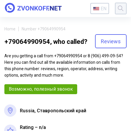
EN
Home
Number +79064990954
+79064990954, who called?
Reviews
Are you getting a call from +79064990954 or 8 (906) 499-09-54?
Here you can find out all the available information on calls from
this phone number: reviews, region, operator, address, writing
options, activity and much more.
Возможно, полезный звонок
Russia, Ставропольский край
Rating – n/a