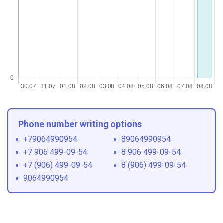
Phone number writing options
+79064990954
89064990954
+7 906 499-09-54
8 906 499-09-54
+7 (906) 499-09-54
8 (906) 499-09-54
9064990954