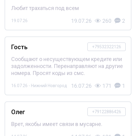
Любит трахаться под всем
19.07.26
260
2
19.07.26
Гость
+79532322126
Сообщают о несуществующем кредите или
задолженности. Перенаправляют на другие
номера. Просят коды из смс.
16.07.26
171
1
16.07.26 - Нижний Новгород
Олег
+79122886426
Врет, якобы имеет связи в мусарне.