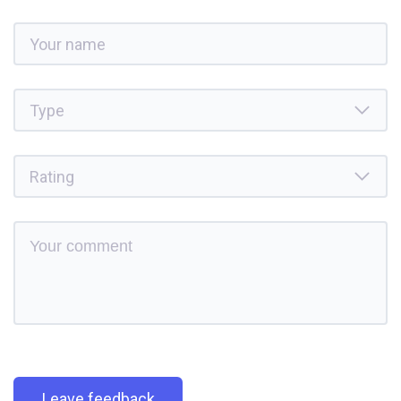
Leave feedback