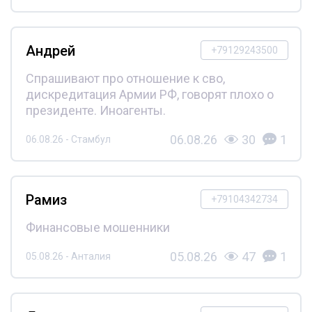
Андрей
+79129243500
Спрашивают про отношение к сво,
дискредитация Армии РФ, говорят плохо о
президенте. Иноагенты.
06.08.26
30
1
06.08.26 - Стамбул
Рамиз
+79104342734
Финансовые мошенники
05.08.26
47
1
05.08.26 - Анталия