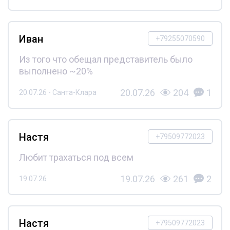
Иван
+79255070590
Из того что обещал представитель было
выполнено ~20%
20.07.26
204
1
20.07.26 - Санта-Клара
Настя
+79509772023
Любит трахаться под всем
19.07.26
261
2
19.07.26
Настя
+79509772023