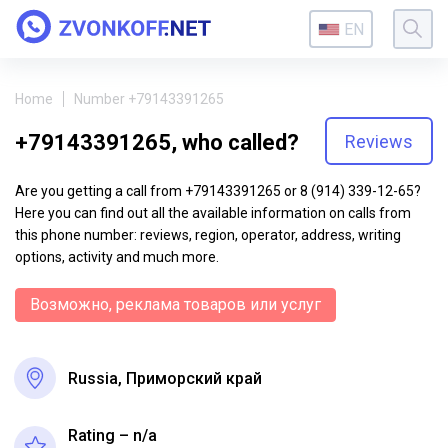
EN
Home
Number +79143391265
+79143391265, who called?
Reviews
Are you getting a call from +79143391265 or 8 (914) 339-12-65?
Here you can find out all the available information on calls from
this phone number: reviews, region, operator, address, writing
options, activity and much more.
Возможно, реклама товаров или услуг
Russia, Приморский край
Rating – n/a