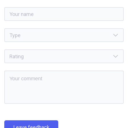
Leave feedback