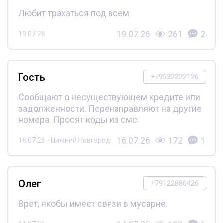
Любит трахаться под всем
19.07.26
261
2
19.07.26
Гость
+79532322126
Сообщают о несуществующем кредите или
задолженности. Перенаправляют на другие
номера. Просят коды из смс.
16.07.26
172
1
16.07.26 - Нижний Новгород
Олег
+79122886426
Врет, якобы имеет связи в мусарне.