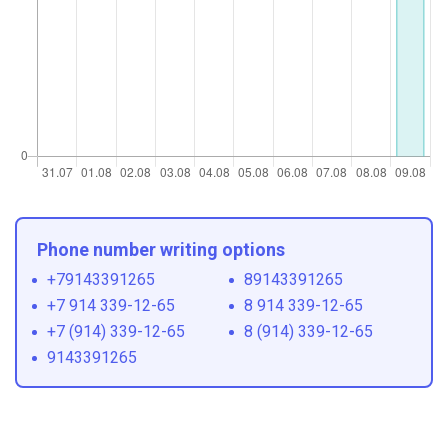
Phone number writing options
+79143391265
89143391265
+7 914 339-12-65
8 914 339-12-65
+7 (914) 339-12-65
8 (914) 339-12-65
9143391265