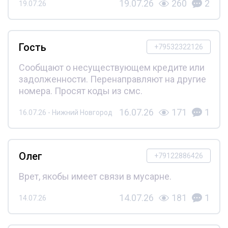
19.07.26
260
2
19.07.26
Гость
+79532322126
Сообщают о несуществующем кредите или
задолженности. Перенаправляют на другие
номера. Просят коды из смс.
16.07.26
171
1
16.07.26 - Нижний Новгород
Олег
+79122886426
Врет, якобы имеет связи в мусарне.
14.07.26
181
1
14.07.26