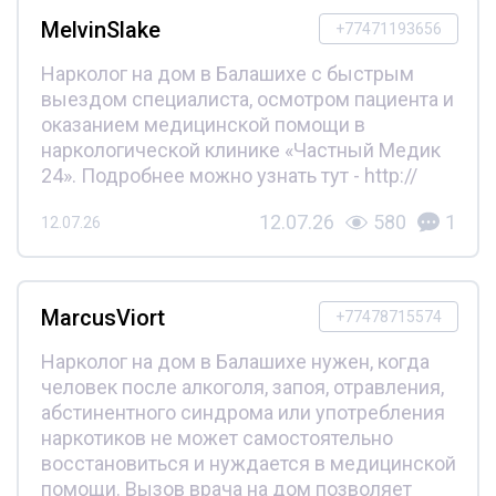
MelvinSlake
+77471193656
Нарколог на дом в Балашихе с быстрым
выездом специалиста, осмотром пациента и
оказанием медицинской помощи в
наркологической клинике «Частный Медик
24». Подробнее можно узнать тут - http://
12.07.26
580
1
12.07.26
MarcusViort
+77478715574
Нарколог на дом в Балашихе нужен, когда
человек после алкоголя, запоя, отравления,
абстинентного синдрома или употребления
наркотиков не может самостоятельно
восстановиться и нуждается в медицинской
помощи. Вызов врача на дом позволяет