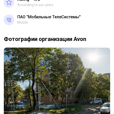
According to our users
ПАО "Мобильные ТелеСистемы"
Mobile
Фотографии организации Avon