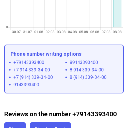
Phone number writing options
+79143393400
89143393400
+7 914 339-34-00
8 914 339-34-00
+7 (914) 339-34-00
8 (914) 339-34-00
9143393400
Reviews on the number +79143393400