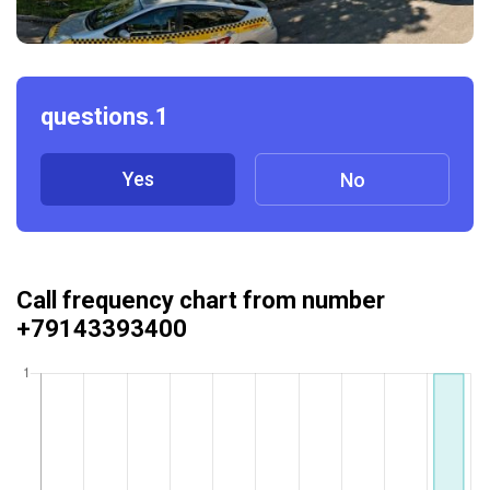
questions.1
Yes
No
Call frequency chart from number
+79143393400