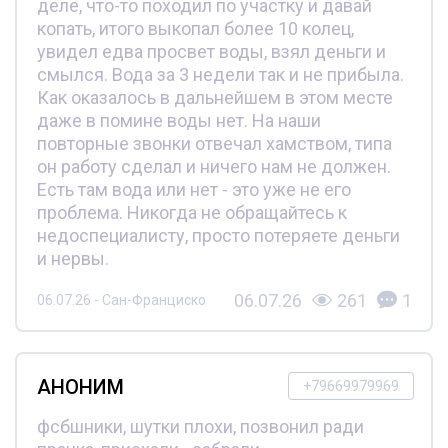
деле, что-то походил по участку и давай
копать, итого выкопал более 10 колец,
увидел едва просвет воды, взял деньги и
смылся. Вода за 3 недели так и не прибыла.
Как оказалось в дальнейшем в этом месте
даже в помине воды нет. На наши
повторные звонки отвечал хамством, типа
он работу сделал и ничего нам не должен.
Есть там вода или нет - это уже не его
проблема. Никогда не обращайтесь к
недоспециалисту, просто потеряете деньги
и нервы.
06.07.26
261
1
06.07.26 - Сан-Франциско
АНОНИМ
+79669979969
фсбшники, шутки плохи, позвонил ради