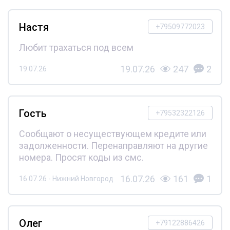
Настя
+79509772023
Любит трахаться под всем
19.07.26
247
2
19.07.26
Гость
+79532322126
Сообщают о несуществующем кредите или
задолженности. Перенаправляют на другие
номера. Просят коды из смс.
16.07.26
161
1
16.07.26 - Нижний Новгород
Олег
+79122886426