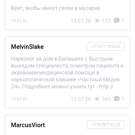
Врет, якобы имеет связи в мусарне.
14.07.26
173
1
14.07.26
MelvinSlake
+77471193656
Нарколог на дом в Балашихе с быстрым
выездом специалиста, осмотром пациента и
оказанием медицинской помощи в
наркологической клинике «Частный Медик
24». Подробнее можно узнать тут - http://
12.07.26
545
1
12.07.26
MarcusViort
+77478715574