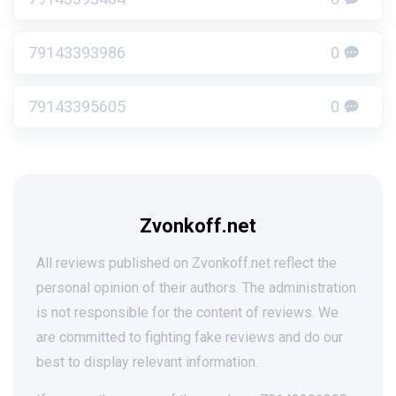
79143393986
0
79143395605
0
Zvonkoff.net
All reviews published on Zvonkoff.net reflect the
personal opinion of their authors. The administration
is not responsible for the content of reviews. We
are committed to fighting fake reviews and do our
best to display relevant information.