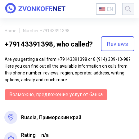
EN
Home
Number +79143391398
+79143391398, who called?
Reviews
Are you getting a call from +79143391398 or 8 (914) 339-13-98?
Here you can find out all the available information on calls from
this phone number: reviews, region, operator, address, writing
options, activity and much more.
Возможно, предложение услуг от банка
Russia, Приморский край
Rating – n/a