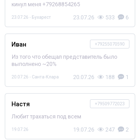
кинул меня +79268854265
23.07.26
533
6
23.07.26 - Бухарест
Иван
+79255070590
Из того что обещал представитель было
выполнено ~20%
20.07.26
188
1
20.07.26 - Санта-Клара
Настя
+79509772023
Любит трахаться под всем
19.07.26
247
2
19.07.26