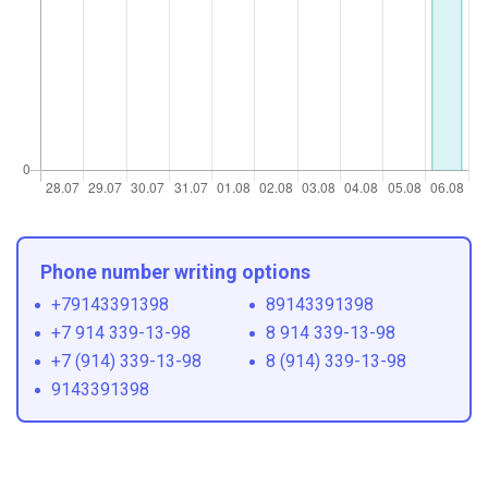
Phone number writing options
+79143391398
89143391398
+7 914 339-13-98
8 914 339-13-98
+7 (914) 339-13-98
8 (914) 339-13-98
9143391398