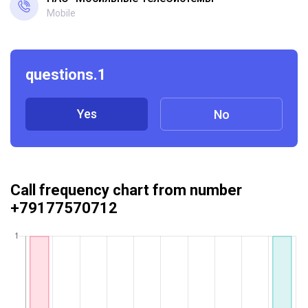
Mobile
questions.1
Yes
No
Call frequency chart from number
+79177570712