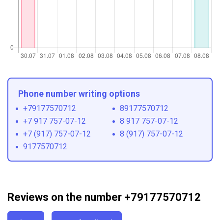
Phone number writing options
+79177570712
89177570712
+7 917 757-07-12
8 917 757-07-12
+7 (917) 757-07-12
8 (917) 757-07-12
9177570712
Reviews on the number +79177570712