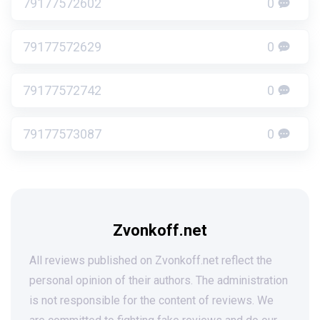
79177572602
0
79177572629
0
79177572742
0
79177573087
0
Zvonkoff.net
All reviews published on Zvonkoff.net reflect the
personal opinion of their authors. The administration
is not responsible for the content of reviews. We