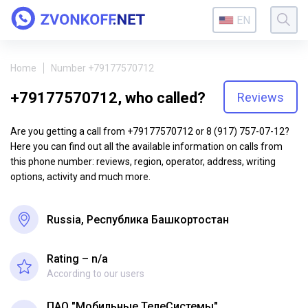
EN
Home
Number +79177570712
+79177570712, who called?
Reviews
Are you getting a call from +79177570712 or 8 (917) 757-07-12?
Here you can find out all the available information on calls from
this phone number: reviews, region, operator, address, writing
options, activity and much more.
Russia, Республика Башкортостан
Rating – n/a
According to our users
ПАО "Мобильные ТелеСистемы"