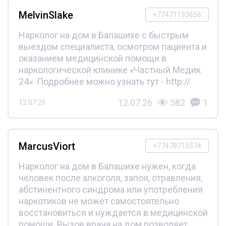
MelvinSlake
+77471193656
Нарколог на дом в Балашихе с быстрым
выездом специалиста, осмотром пациента и
оказанием медицинской помощи в
наркологической клинике «Частный Медик
24». Подробнее можно узнать тут - http://
12.07.26
582
1
12.07.26
MarcusViort
+77478715574
Нарколог на дом в Балашихе нужен, когда
человек после алкоголя, запоя, отравления,
абстинентного синдрома или употребления
наркотиков не может самостоятельно
восстановиться и нуждается в медицинской
помощи. Вызов врача на дом позволяет