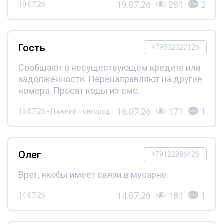
19.07.26
261
2
19.07.26
Гость
+79532322126
Сообщают о несуществующем кредите или
задолженности. Перенаправляют на другие
номера. Просят коды из смс.
16.07.26
171
1
16.07.26 - Нижний Новгород
Олег
+79122886426
Врет, якобы имеет связи в мусарне.
14.07.26
181
1
14.07.26