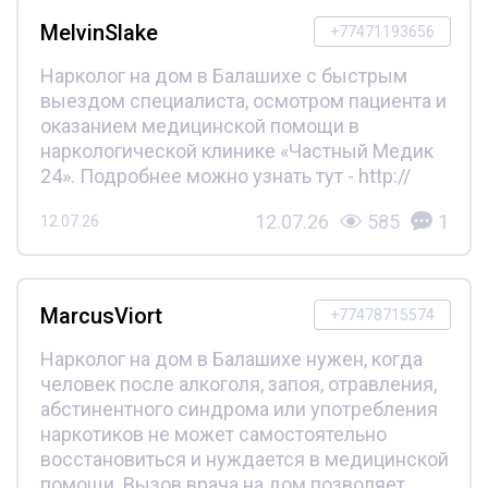
MelvinSlake
+77471193656
Нарколог на дом в Балашихе с быстрым
выездом специалиста, осмотром пациента и
оказанием медицинской помощи в
наркологической клинике «Частный Медик
24». Подробнее можно узнать тут - http://
12.07.26
585
1
12.07.26
MarcusViort
+77478715574
Нарколог на дом в Балашихе нужен, когда
человек после алкоголя, запоя, отравления,
абстинентного синдрома или употребления
наркотиков не может самостоятельно
восстановиться и нуждается в медицинской
помощи. Вызов врача на дом позволяет