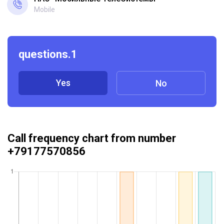
Mobile
questions.1
Yes
No
Call frequency chart from number
+79177570856