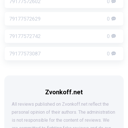
79177572602
0
79177572629
0
79177572742
0
79177573087
0
Zvonkoff.net
All reviews published on Zvonkoff.net reflect the
personal opinion of their authors. The administration
is not responsible for the content of reviews. We