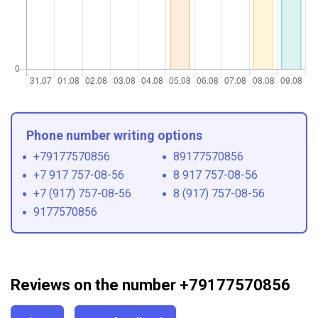
Phone number writing options
+79177570856
89177570856
+7 917 757-08-56
8 917 757-08-56
+7 (917) 757-08-56
8 (917) 757-08-56
9177570856
Reviews on the number +79177570856