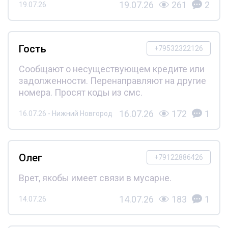
19.07.26
261
2
19.07.26
Гость
+79532322126
Сообщают о несуществующем кредите или
задолженности. Перенаправляют на другие
номера. Просят коды из смс.
16.07.26
172
1
16.07.26 - Нижний Новгород
Олег
+79122886426
Врет, якобы имеет связи в мусарне.
14.07.26
183
1
14.07.26