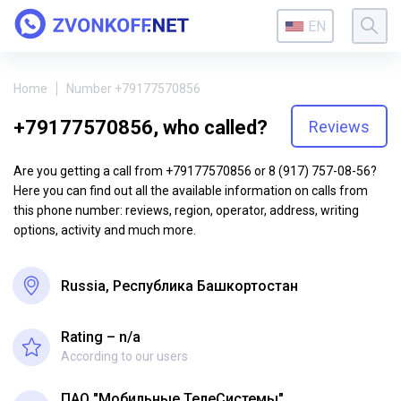
EN
Home
Number +79177570856
+79177570856, who called?
Reviews
Are you getting a call from +79177570856 or 8 (917) 757-08-56?
Here you can find out all the available information on calls from
this phone number: reviews, region, operator, address, writing
options, activity and much more.
Russia, Республика Башкортостан
Rating – n/a
According to our users
ПАО "Мобильные ТелеСистемы"