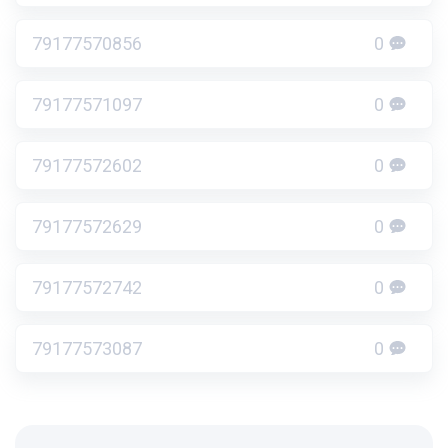
79177570856
0
79177571097
0
79177572602
0
79177572629
0
79177572742
0
79177573087
0