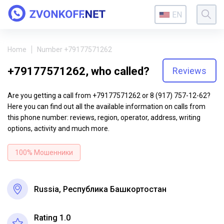
EN
Home
Number +79177571262
+79177571262, who called?
Reviews
Are you getting a call from +79177571262 or 8 (917) 757-12-62?
Here you can find out all the available information on calls from
this phone number: reviews, region, operator, address, writing
options, activity and much more.
100% Мошенники
Russia, Республика Башкортостан
Rating 1.0