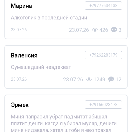
Марина
+79777634138
Алкоголик в последней стадии
23.07.26
426
3
23.07.26
Валенсия
+79262283179
Сумашедший неадекват
23.07.26
1249
12
23.07.26
Эрмек
+79166023478
Миня папрасил убрат падмитат абищал
платит денги. кагда я убирал мусар, дениги
мине нидавала, хател штоби я ево трахал