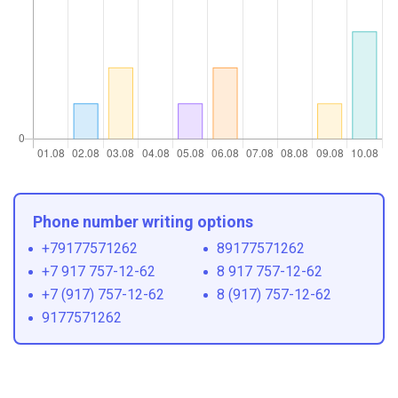
Phone number writing options
+79177571262
89177571262
+7 917 757-12-62
8 917 757-12-62
+7 (917) 757-12-62
8 (917) 757-12-62
9177571262