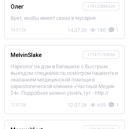
Олег
+79122886426
Врет, якобы имеет связи в мусарне.
14.07.26
188
1
14.07.26
MelvinSlake
+77471193656
Нарколог на дом в Балашихе с быстрым
выездом специалиста, осмотром пациента и
оказанием медицинской помощи в
наркологической клинике «Частный Медик
24». Подробнее можно узнать тут - http://
12.07.26
609
1
12.07.26