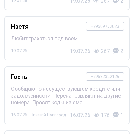
19.07.26
267
2
19.07.26
Настя
+79509772023
Любит трахаться под всем
19.07.26
267
2
19.07.26
Гость
+79532322126
Сообщают о несуществующем кредите или
задолженности. Перенаправляют на другие
номера. Просят коды из смс.
16.07.26
176
1
16.07.26 - Нижний Новгород