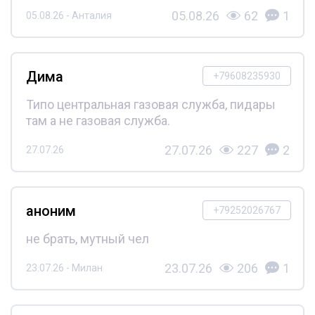
05.08.26
62
1
05.08.26 - Анталия
Дима
+79608235930
Типо центральная газовая служба, пидары
там а не газовая служба.
27.07.26
227
2
27.07.26
аноним
+79252026767
не брать, мутный чел
23.07.26
206
1
23.07.26 - Милан