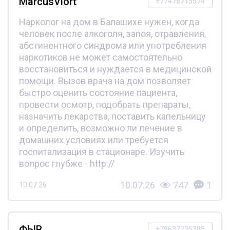
MarcusViort
+77478715574
Нарколог на дом в Балашихе нужен, когда
человек после алкоголя, запоя, отравления,
абстинентного синдрома или употребления
наркотиков не может самостоятельно
восстановиться и нуждается в медицинской
помощи. Вызов врача на дом позволяет
быстро оценить состояние пациента,
провести осмотр, подобрать препараты,
назначить лекарства, поставить капельницу
и определить, возможно ли лечение в
домашних условиях или требуется
госпитализация в стационаре. Изучить
вопрос глубже - http://
10.07.26
747
1
10.07.26
ФЫВ
+79637235395