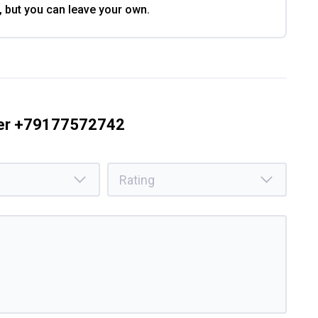
, but you can leave your own.
ber +79177572742