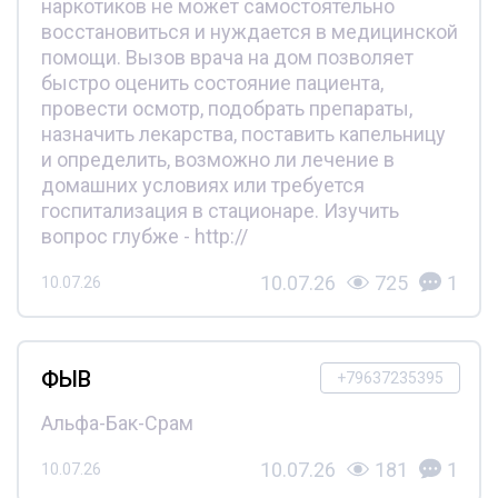
наркотиков не может самостоятельно
восстановиться и нуждается в медицинской
помощи. Вызов врача на дом позволяет
быстро оценить состояние пациента,
провести осмотр, подобрать препараты,
назначить лекарства, поставить капельницу
и определить, возможно ли лечение в
домашних условиях или требуется
госпитализация в стационаре. Изучить
вопрос глубже - http://
10.07.26
725
1
10.07.26
ФЫВ
+79637235395
Альфа-Бак-Срам
10.07.26
181
1
10.07.26