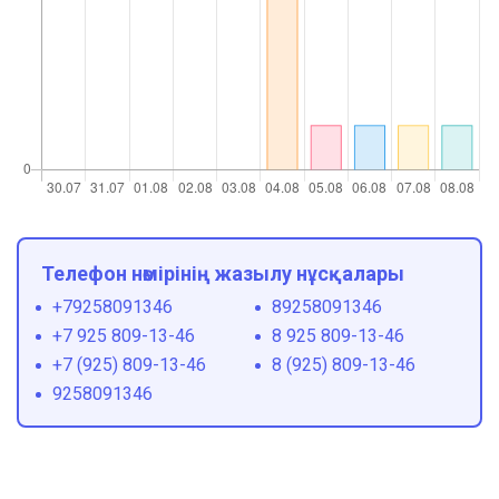
Телефон нөмірінің жазылу нұсқалары
+79258091346
89258091346
+7 925 809-13-46
8 925 809-13-46
+7 (925) 809-13-46
8 (925) 809-13-46
9258091346