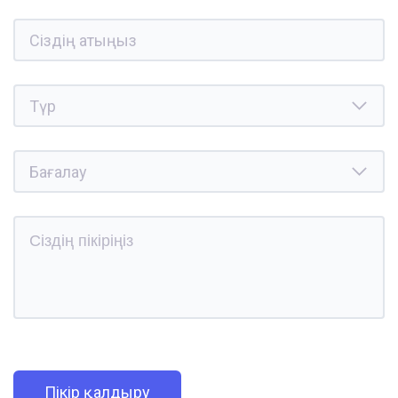
Пікір қалдыру