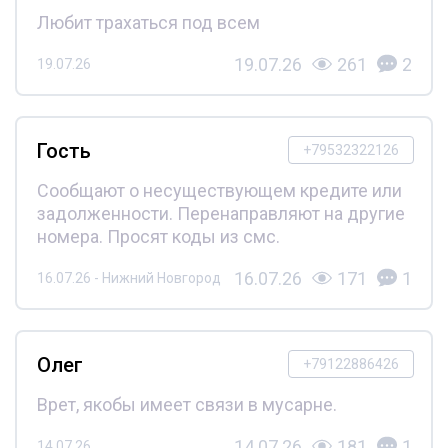
Любит трахаться под всем
19.07.26
261
2
19.07.26
Гость
+79532322126
Сообщают о несуществующем кредите или
задолженности. Перенаправляют на другие
номера. Просят коды из смс.
16.07.26
171
1
16.07.26 - Нижний Новгород
Олег
+79122886426
Врет, якобы имеет связи в мусарне.
14.07.26
181
1
14.07.26