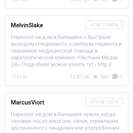
MelvinSlake
+77471193656
Нарколог на дом в Балашихе с быстрым
выездом специалиста, осмотром пациента и
оказанием медицинской помощи в
наркологической клинике «Частный Медик
24». Подробнее можно узнать тут - http://
12.07.26
582
1
12.07.26
MarcusViort
+77478715574
Нарколог на дом в Балашихе нужен, когда
человек после алкоголя, запоя, отравления,
абстинентного синдрома или употребления