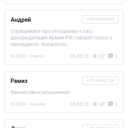
Андрей
+79129243500
Спрашивают про отношение к сво,
дискредитация Армии РФ, говорят плохо о
президенте. Иноагенты.
06.08.26
32
1
06.08.26 - Стамбул
Рамиз
+79104342734
Финансовые мошенники
05.08.26
48
1
05.08.26 - Анталия