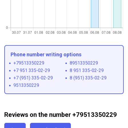
Phone number writing options
+79513350229
89513350229
+7 951 335-02-29
8 951 335-02-29
+7 (951) 335-02-29
8 (951) 335-02-29
9513350229
Reviews on the number +79513350229