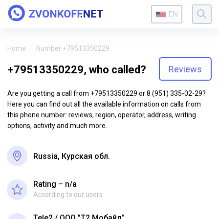
EN
Home
Number +79513350229
+79513350229, who called?
Reviews
Are you getting a call from +79513350229 or 8 (951) 335-02-29?
Here you can find out all the available information on calls from
this phone number: reviews, region, operator, address, writing
options, activity and much more.
Russia, Курская обл.
Rating – n/a
According to our users
Tele2
ООО "Т2 Мобайл"