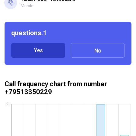
Mobile
questions.1
Yes
No
Call frequency chart from number
+79513350229