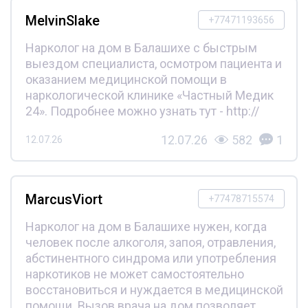
MelvinSlake
+77471193656
Нарколог на дом в Балашихе с быстрым
выездом специалиста, осмотром пациента и
оказанием медицинской помощи в
наркологической клинике «Частный Медик
24». Подробнее можно узнать тут - http://
12.07.26
582
1
12.07.26
MarcusViort
+77478715574
Нарколог на дом в Балашихе нужен, когда
человек после алкоголя, запоя, отравления,
абстинентного синдрома или употребления
наркотиков не может самостоятельно
восстановиться и нуждается в медицинской
помощи. Вызов врача на дом позволяет