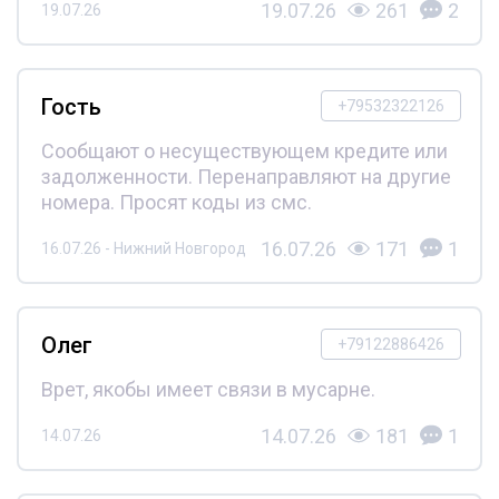
19.07.26
261
2
19.07.26
Гость
+79532322126
Сообщают о несуществующем кредите или
задолженности. Перенаправляют на другие
номера. Просят коды из смс.
16.07.26
171
1
16.07.26 - Нижний Новгород
Олег
+79122886426
Врет, якобы имеет связи в мусарне.
14.07.26
181
1
14.07.26