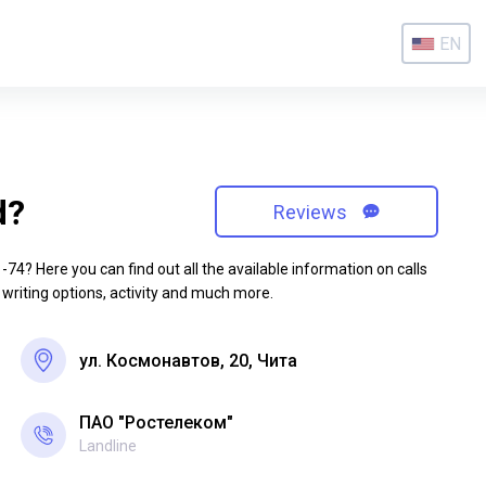
EN
d?
Reviews
4? Here you can find out all the available information on calls
 writing options, activity and much more.
ул. Космонавтов, 20, Чита
ПАО "Ростелеком"
Landline