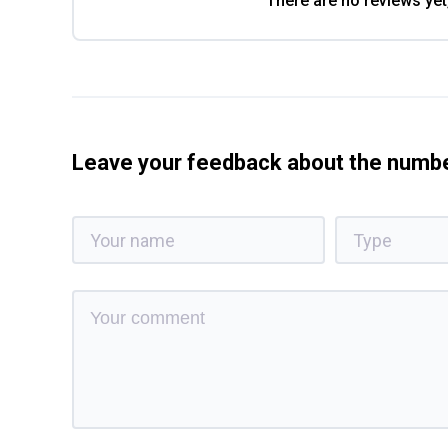
There are no reviews yet
Leave your feedback about the num