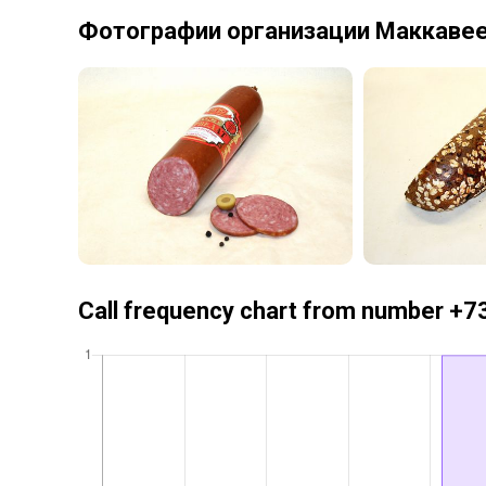
Фотографии организации Маккаве
Call frequency chart from number 