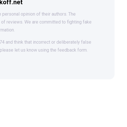
koff.net
 personal opinion of their authors. The
t of reviews. We are committed to fighting fake
rmation.
 and think that incorrect or deliberately false
 please let us know using the feedback form.