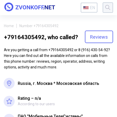
EN
Home
Number +79164305492
+79164305492, who called?
Reviews
Are you getting a call from +79164305492 or 8 (916) 430-54-92?
Here you can find out all the available information on calls from
this phone number: reviews, region, operator, address, writing
options, activity and much more.
Russia, г. Москва * Московская область
Rating – n/a
According to our users
ПАО "Мобильные ТелеСистемы"