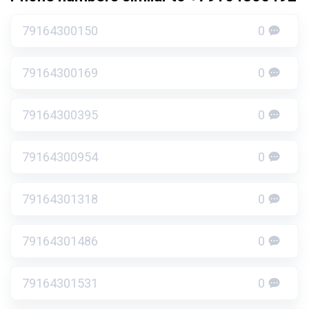
79164300150
0
79164300169
0
79164300395
0
79164300954
0
79164301318
0
79164301486
0
79164301531
0