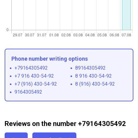
Phone number writing options
+79164305492
89164305492
+7 916 430-54-92
8 916 430-54-92
+7 (916) 430-54-92
8 (916) 430-54-92
9164305492
Reviews on the number +79164305492