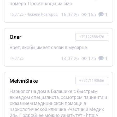
номера. Просят коды из смс.
16.07.26
165
1
16.07.26 - Нижний Новгород
Олег
+79122886426
Врет, якобы имеет связи в мусарне.
14.07.26
175
1
14.07.26
MelvinSlake
+77471193656
Нарколог на дом в Балашихе с быстрым
выездом специалиста, осмотром пациента и
оказанием медицинской помощи в
наркологической клинике «Частный Медик
24». Подробнее можно узнать тут - http://