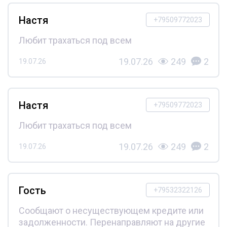
Настя
+79509772023
Любит трахаться под всем
19.07.26
249
2
19.07.26
Настя
+79509772023
Любит трахаться под всем
19.07.26
249
2
19.07.26
Гость
+79532322126
Сообщают о несуществующем кредите или
задолженности. Перенаправляют на другие