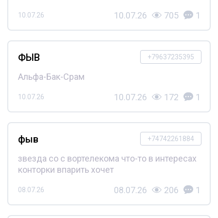
10.07.26
705
1
10.07.26
ФЫВ
+79637235395
Альфа-Бак-Срам
10.07.26
172
1
10.07.26
фыв
+74742261884
звезда со с вортелекома что-то в интересах
конторки впарить хочет
08.07.26
206
1
08.07.26