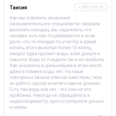
Таисия
+79051181176
Как мы повелись на мнение
лжекомпетентного специалиста: заказали
выкопать колодец, мы надеялись, что
человек хоть как-то разбирается в этом
деле, что-то походил по участку и давай
копать, итого выкопал более 10 колец,
увидел едва просвет воды, взял деньги и
смылся. Вода за 3 недели так и не прибыла.
Как оказалось в дальнейшем в этом месте
даже в помине воды нет. На наши
повторные звонки отвечал хамством, типа
он работу сделал и ничего нам не должен.
Есть там вода или нет - это уже не его
проблема. Никогда не обращайтесь к
недоспециалисту, просто потеряете деньги
и нервы.