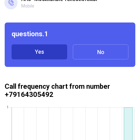
Mobile
questions.1
Yes
No
Call frequency chart from number
+79164305492