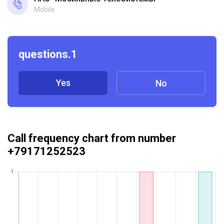
Mobile
questions.1
Yes
No
Call frequency chart from number
+79171252523