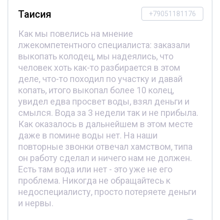
Таисия
+79051181176
Как мы повелись на мнение
лжекомпетентного специалиста: заказали
выкопать колодец, мы надеялись, что
человек хоть как-то разбирается в этом
деле, что-то походил по участку и давай
копать, итого выкопал более 10 колец,
увидел едва просвет воды, взял деньги и
смылся. Вода за 3 недели так и не прибыла.
Как оказалось в дальнейшем в этом месте
даже в помине воды нет. На наши
повторные звонки отвечал хамством, типа
он работу сделал и ничего нам не должен.
Есть там вода или нет - это уже не его
проблема. Никогда не обращайтесь к
недоспециалисту, просто потеряете деньги
и нервы.