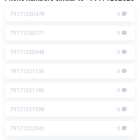
79171250478
0
79171250771
0
79171250948
0
79171251136
0
79171251186
0
79171251598
0
79171252041
0