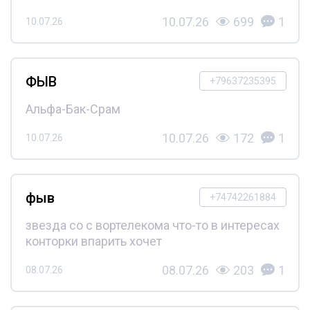
10.07.26
699
1
10.07.26
ФЫВ
+79637235395
Альфа-Бак-Срам
10.07.26
172
1
10.07.26
фыв
+74742261884
звезда со с вортелекома что-то в интересах
конторки впарить хочет
08.07.26
203
1
08.07.26