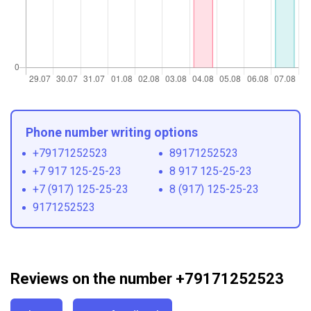
Phone number writing options
+79171252523
89171252523
+7 917 125-25-23
8 917 125-25-23
+7 (917) 125-25-23
8 (917) 125-25-23
9171252523
Reviews on the number +79171252523