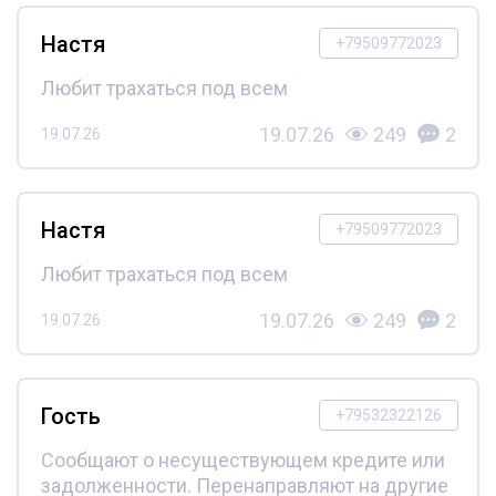
Настя
+79509772023
Любит трахаться под всем
19.07.26
249
2
19.07.26
Настя
+79509772023
Любит трахаться под всем
19.07.26
249
2
19.07.26
Гость
+79532322126
Сообщают о несуществующем кредите или
задолженности. Перенаправляют на другие