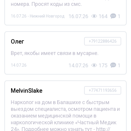
номера. Просят коды из смс.
16.07.26
164
1
16.07.26 - Нижний Новгород
Олег
+79122886426
Врет, якобы имеет связи в мусарне.
14.07.26
175
1
14.07.26
MelvinSlake
+77471193656
Нарколог на дом в Балашихе с быстрым
выездом специалиста, осмотром пациента и
оказанием медицинской помощи в
наркологической клинике «Частный Медик
24». Подробнее можно узнать тут - http://