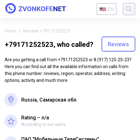
EN
Home
Number +79171252523
+79171252523, who called?
Reviews
Are you getting a call from +79171252523 or 8 (917) 125-25-23?
Here you can find out all the available information on calls from
this phone number: reviews, region, operator, address, writing
options, activity and much more.
Russia, Самарская обл.
Rating – n/a
According to our users
ПАО "Мобильные ТелеСистемы"