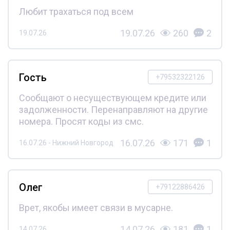
Любит трахаться под всем
19.07.26
260
2
19.07.26
Гость
+79532322126
Сообщают о несуществующем кредите или
задолженности. Перенаправляют на другие
номера. Просят коды из смс.
16.07.26
171
1
16.07.26 - Нижний Новгород
Олег
+79122886426
Врет, якобы имеет связи в мусарне.
14.07.26
181
1
14.07.26