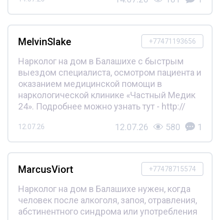
MelvinSlake
+77471193656
Нарколог на дом в Балашихе с быстрым
выездом специалиста, осмотром пациента и
оказанием медицинской помощи в
наркологической клинике «Частный Медик
24». Подробнее можно узнать тут - http://
12.07.26
580
1
12.07.26
MarcusViort
+77478715574
Нарколог на дом в Балашихе нужен, когда
человек после алкоголя, запоя, отравления,
абстинентного синдрома или употребления