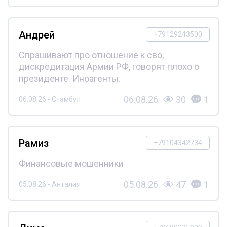
Андрей
+79129243500
Спрашивают про отношение к сво,
дискредитация Армии РФ, говорят плохо о
президенте. Иноагенты.
06.08.26
30
1
06.08.26 - Стамбул
Рамиз
+79104342734
Финансовые мошенники
05.08.26
47
1
05.08.26 - Анталия