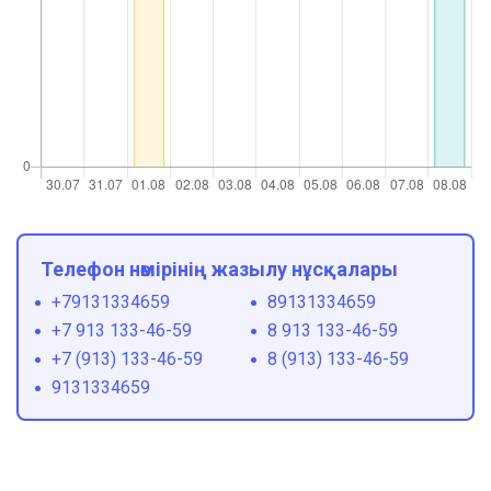
Телефон нөмірінің жазылу нұсқалары
+79131334659
89131334659
+7 913 133-46-59
8 913 133-46-59
+7 (913) 133-46-59
8 (913) 133-46-59
9131334659