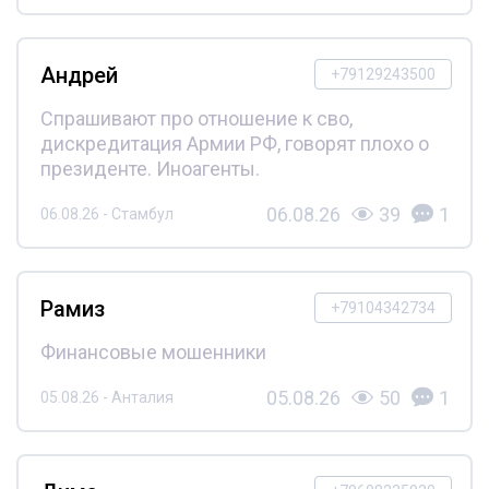
Андрей
+79129243500
Спрашивают про отношение к сво,
дискредитация Армии РФ, говорят плохо о
президенте. Иноагенты.
06.08.26
39
1
06.08.26 - Стамбул
Рамиз
+79104342734
Финансовые мошенники
05.08.26
50
1
05.08.26 - Анталия