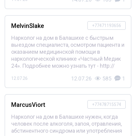
MelvinSlake
+77471193656
Нарколог на дом в Балашихе с быстрым
выездом специалиста, осмотром пациента и
оказанием медицинской помощи в
наркологической клинике «Частный Медик
24». Подробнее можно узнать тут - http://
12.07.26
585
1
12.07.26
MarcusViort
+77478715574
Нарколог на дом в Балашихе нужен, когда
человек после алкоголя, запоя, отравления,
абстинентного синдрома или употребления