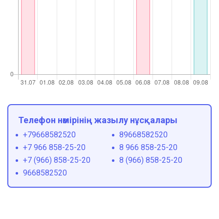
Телефон нөмірінің жазылу нұсқалары
+79668582520
89668582520
+7 966 858-25-20
8 966 858-25-20
+7 (966) 858-25-20
8 (966) 858-25-20
9668582520