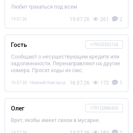
Любит трахаться под всем
19.07.26
261
2
19.07.26
Гость
+79532322126
Сообщают о несуществующем кредите или
задолженности. Перенаправляют на другие
номера. Просят коды из смс.
16.07.26
172
1
16.07.26 - Нижний Новгород
Олег
+79122886426
Врет, якобы имеет связи в мусарне.
14.07.26
183
1
14.07.26