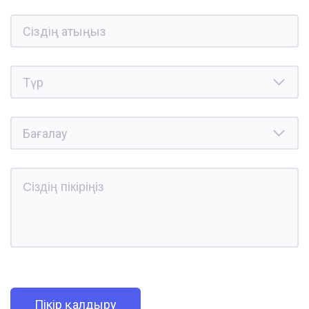
Пікір қалдыру