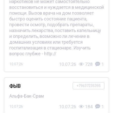
наркотиков не может самостоятельно
восстановиться и нуждается в медицинской
помощи. Вызов врача на дом позволяет
быстро оценить состояние пациента,
провести осмотр, подобрать препараты,
назначить лекарства, поставить капельницу
и определить, возможно ли лечение в
домашних условиях или требуется
госпитализация в стационаре. Изучить
вопрос глубже - http://
10.07.26
728
1
10.07.26
ФЫВ
+79637235395
Альфа-Бак-Срам
10.07.26
184
1
10.07.26