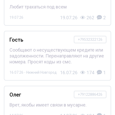
Любит трахаться под всем
19.07.26
262
2
19.07.26
Гость
+79532322126
Сообщают о несуществующем кредите или
задолженности. Перенаправляют на другие
номера. Просят коды из смс.
16.07.26
174
1
16.07.26 - Нижний Новгород
Олег
+79122886426
Врет, якобы имеет связи в мусарне.