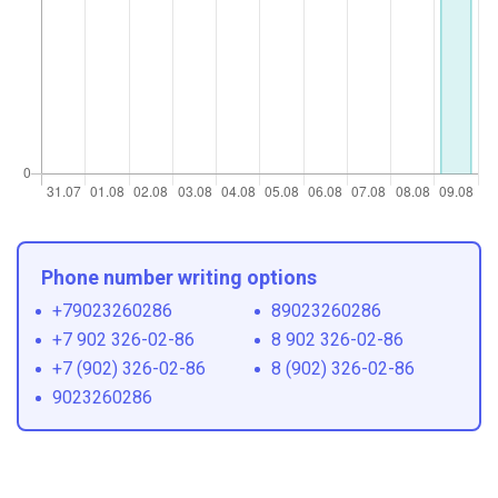
Phone number writing options
+79023260286
89023260286
+7 902 326-02-86
8 902 326-02-86
+7 (902) 326-02-86
8 (902) 326-02-86
9023260286