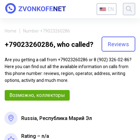
EN
Home
Number +79023260286
+79023260286, who called?
Reviews
Are you getting a call from +79023260286 or 8 (902) 326-02-86?
Here you can find out all the available information on calls from
this phone number: reviews, region, operator, address, writing
options, activity and much more.
Возможно, коллекторы
Russia, Республика Марий Эл
Rating – n/a