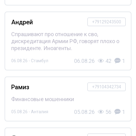
Андрей
+79129243500
Спрашивают про отношение к сво,
дискредитация Армии РФ, говорят плохо о
президенте. Иноагенты.
06.08.26
42
1
06.08.26 - Стамбул
Рамиз
+79104342734
Финансовые мошенники
05.08.26
56
1
05.08.26 - Анталия