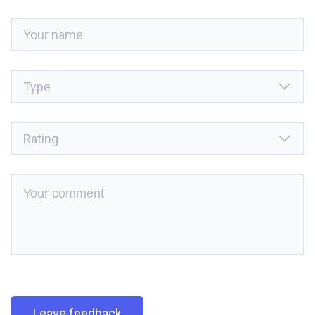
Leave feedback