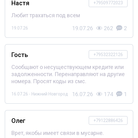
Настя
+79509772023
Любит трахаться под всем
19.07.26
262
2
19.07.26
Гость
+79532322126
Сообщают о несуществующем кредите или
задолженности. Перенаправляют на другие
номера. Просят коды из смс.
16.07.26
174
1
16.07.26 - Нижний Новгород
Олег
+79122886426
Врет, якобы имеет связи в мусарне.