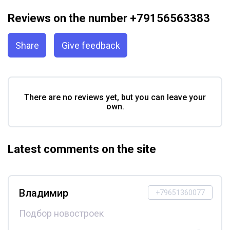
Reviews on the number +79156563383
Share
Give feedback
There are no reviews yet, but you can leave your
own.
Latest comments on the site
Владимир
+79651360077
Подбор новостроек