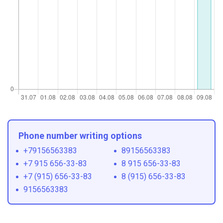
Phone number writing options
+79156563383
89156563383
+7 915 656-33-83
8 915 656-33-83
+7 (915) 656-33-83
8 (915) 656-33-83
9156563383