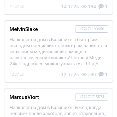
14.07.26
184
1
14.07.26
MelvinSlake
+77471193656
Нарколог на дом в Балашихе с быстрым
выездом специалиста, осмотром пациента и
оказанием медицинской помощи в
наркологической клинике «Частный Медик
24». Подробнее можно узнать тут - http://
12.07.26
590
1
12.07.26
MarcusViort
+77478715574
Нарколог на дом в Балашихе нужен, когда
человек после алкоголя, запоя, отравления,