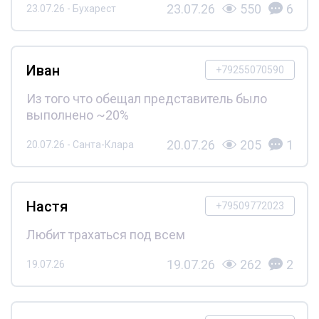
23.07.26
550
6
23.07.26 - Бухарест
Иван
+79255070590
Из того что обещал представитель было
выполнено ~20%
20.07.26
205
1
20.07.26 - Санта-Клара
Настя
+79509772023
Любит трахаться под всем
19.07.26
262
2
19.07.26