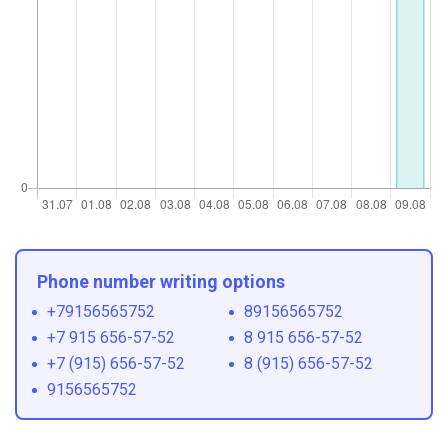
Phone number writing options
+79156565752
89156565752
+7 915 656-57-52
8 915 656-57-52
+7 (915) 656-57-52
8 (915) 656-57-52
9156565752