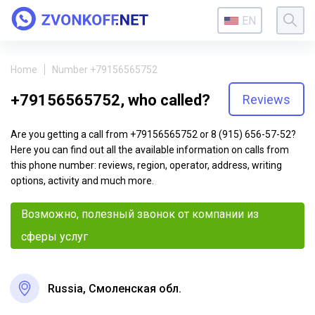
EN
Home
Number +79156565752
+79156565752, who called?
Reviews
Are you getting a call from +79156565752 or 8 (915) 656-57-52?
Here you can find out all the available information on calls from
this phone number: reviews, region, operator, address, writing
options, activity and much more.
Возможно, полезный звонок от компании из
сферы услуг
Russia, Смоленская обл.