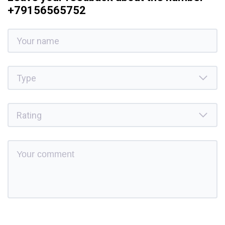
+79156565752