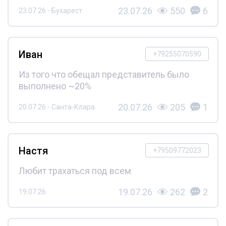
23.07.26
550
6
23.07.26 - Бухарест
Иван
+79255070590
Из того что обещал представитель было
выполнено ~20%
20.07.26
205
1
20.07.26 - Санта-Клара
Настя
+79509772023
Любит трахаться под всем
19.07.26
262
2
19.07.26