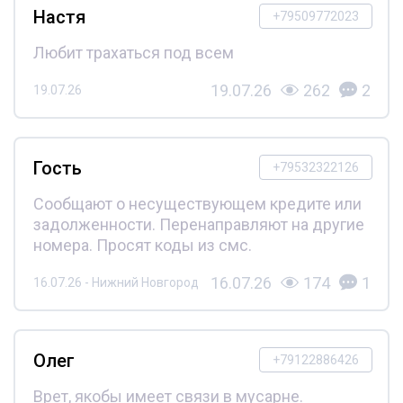
Настя
+79509772023
Любит трахаться под всем
19.07.26
262
2
19.07.26
Гость
+79532322126
Сообщают о несуществующем кредите или
задолженности. Перенаправляют на другие
номера. Просят коды из смс.
16.07.26
174
1
16.07.26 - Нижний Новгород
Олег
+79122886426
Врет, якобы имеет связи в мусарне.