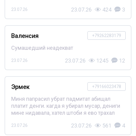
23.07.26
424
3
23.07.26
Валенсия
+79262283179
Сумашедший неадекват
23.07.26
1245
12
23.07.26
Эрмек
+79166023478
Миня папрасил убрат падмитат абищал
платит денги. кагда я убирал мусар, дениги
мине нидавала, хател штоби я ево трахал
23.07.26
561
4
23.07.26