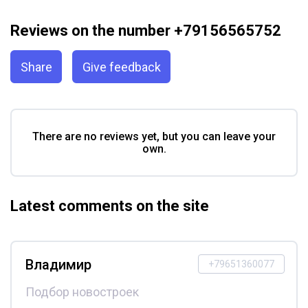
Reviews on the number +79156565752
Share
Give feedback
There are no reviews yet, but you can leave your
own.
Latest comments on the site
Владимир
+79651360077
Подбор новостроек