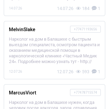
14.07.26
184
1
14.07.26
MelvinSlake
+77471193656
Нарколог на дом в Балашихе с быстрым
выездом специалиста, осмотром пациента и
оказанием медицинской помощи в
наркологической клинике «Частный Медик
24». Подробнее можно узнать тут - http://
12.07.26
593
1
12.07.26
MarcusViort
+77478715574
Нарколог на дом в Балашихе нужен, когда
человек после алкоголя, запоя, отравления,