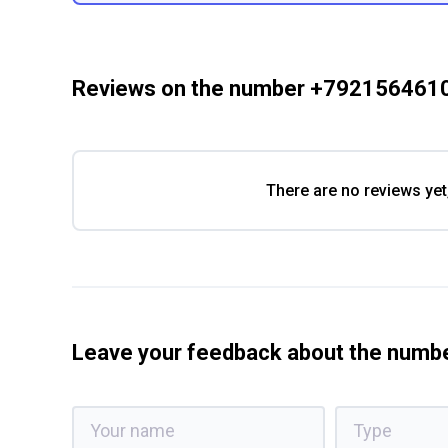
Reviews on the number +792156461
There are no reviews yet
Leave your feedback about the num