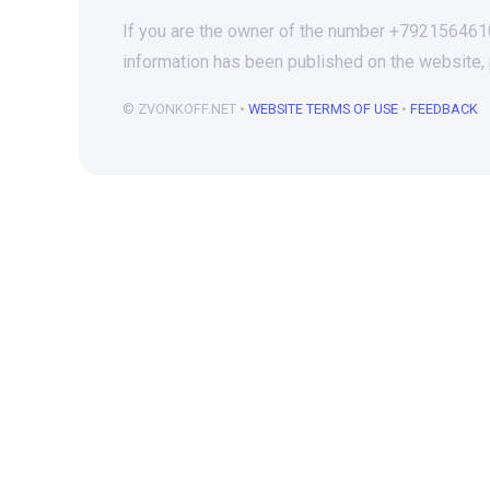
If you are the owner of the number +79215646102
information has been published on the website,
© ZVONKOFF.NET •
WEBSITE TERMS OF USE
•
FEEDBACK