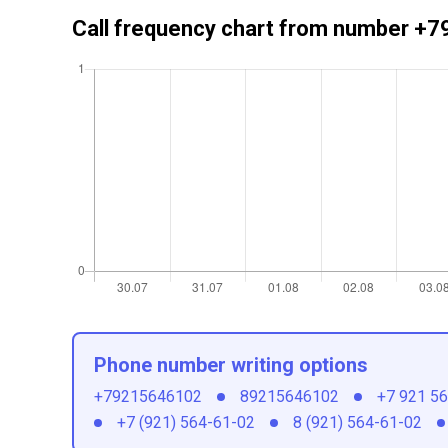
Call frequency chart from number 
Phone number writing options
+79215646102
89215646102
+7 921 5
+7 (921) 564-61-02
8 (921) 564-61-02