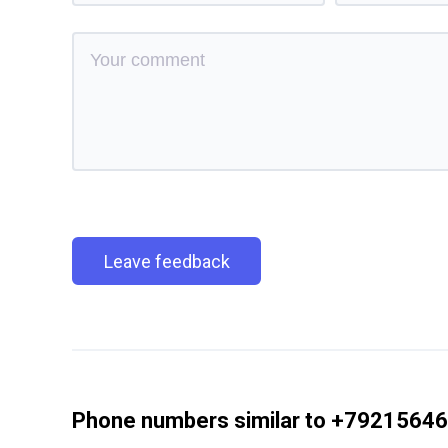
Leave feedback
Phone numbers similar to +7921564