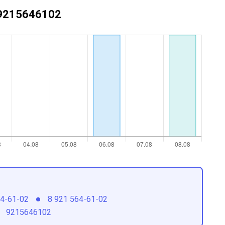
+79215646102
64-61-02
8 921 564-61-02
9215646102