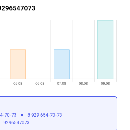
+79296547073
54-70-73
8 929 654-70-73
9296547073