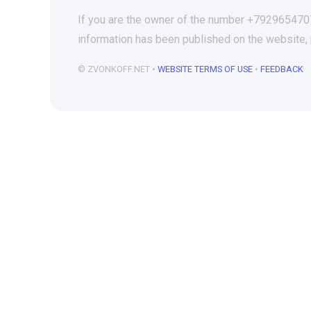
If you are the owner of the number +79296547073
information has been published on the website,
© ZVONKOFF.NET •
WEBSITE TERMS OF USE
•
FEEDBACK