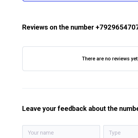
Reviews on the number +792965470
There are no reviews yet
Leave your feedback about the num