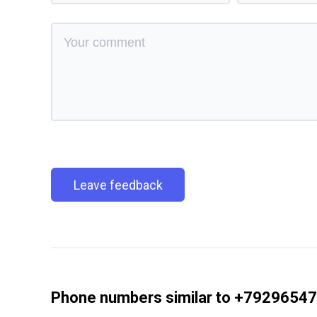
Leave feedback
Phone numbers similar to +7929654