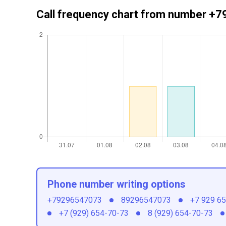
Call frequency chart from number 
Phone number writing options
+79296547073
89296547073
+7 929 6
+7 (929) 654-70-73
8 (929) 654-70-73