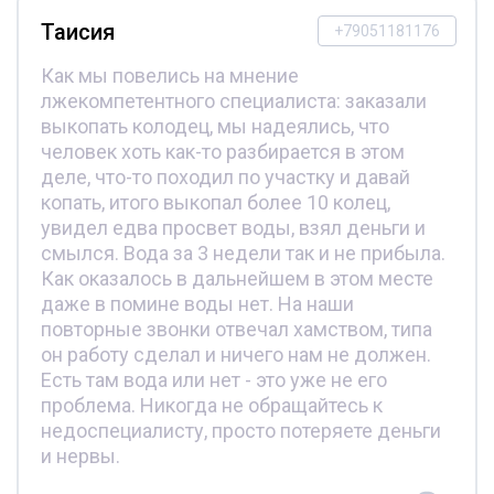
Таисия
+79051181176
Как мы повелись на мнение
лжекомпетентного специалиста: заказали
выкопать колодец, мы надеялись, что
человек хоть как-то разбирается в этом
деле, что-то походил по участку и давай
копать, итого выкопал более 10 колец,
увидел едва просвет воды, взял деньги и
смылся. Вода за 3 недели так и не прибыла.
Как оказалось в дальнейшем в этом месте
даже в помине воды нет. На наши
повторные звонки отвечал хамством, типа
он работу сделал и ничего нам не должен.
Есть там вода или нет - это уже не его
проблема. Никогда не обращайтесь к
недоспециалисту, просто потеряете деньги
и нервы.