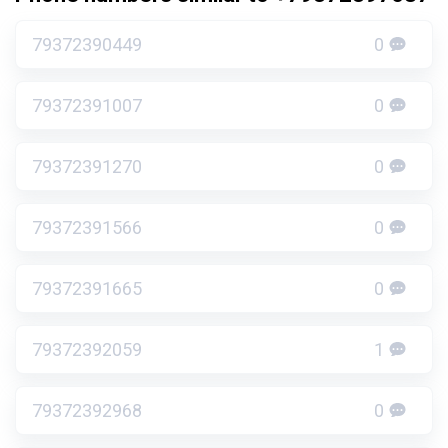
79372390449
0
79372391007
0
79372391270
0
79372391566
0
79372391665
0
79372392059
1
79372392968
0