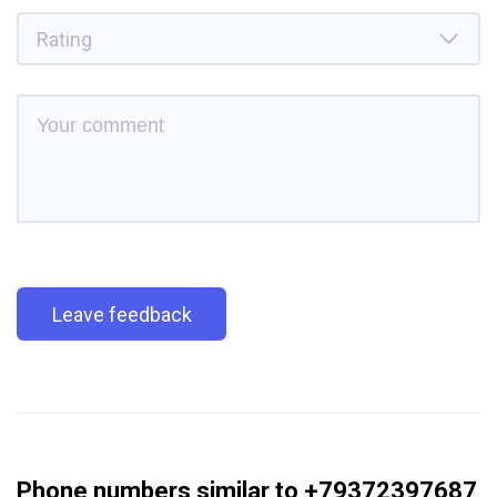
Leave feedback
Phone numbers similar to +79372397687