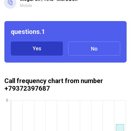
Mobile
questions.1
Yes
No
Call frequency chart from number
+79372397687