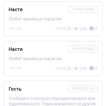
Настя
+79509772023
Любит трахаться под всем
19.07.26
249
2
19.07.26
Настя
+79509772023
Любит трахаться под всем
19.07.26
249
2
19.07.26
Гость
+79532322126
Сообщают о несуществующем кредите или
задолженности. Перенаправляют на другие