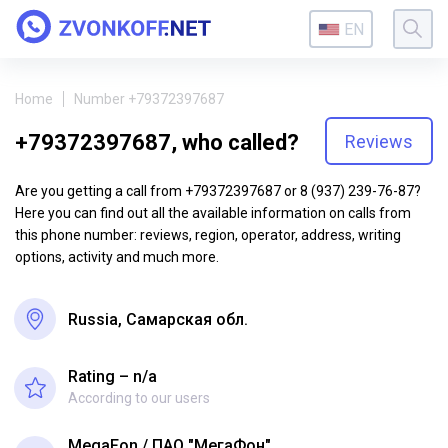
EN
Home
Number +79372397687
+79372397687, who called?
Reviews
Are you getting a call from +79372397687 or 8 (937) 239-76-87?
Here you can find out all the available information on calls from
this phone number: reviews, region, operator, address, writing
options, activity and much more.
Russia, Самарская обл.
Rating – n/a
According to our users
MegaFon
ПАО "МегаФон"