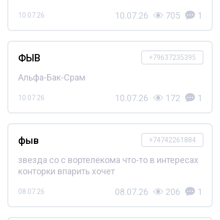
10.07.26
705
1
10.07.26
ФЫВ
+79637235395
Альфа-Бак-Срам
10.07.26
172
1
10.07.26
фыв
+74742261884
звезда со с вортелекома что-то в интересах
конторки впарить хочет
08.07.26
206
1
08.07.26