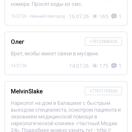
номера. Просят коды из смс.
16.07.26
165
1
16.07.26 - Нижний Новгород
Олег
+79122886426
Врет, якобы имеет связи в мусарне.
14.07.26
175
1
14.07.26
MelvinSlake
+77471193656
Нарколог на дом в Балашихе с быстрым
выездом специалиста, осмотром пациента и
оказанием медицинской помощи в
наркологической клинике «Частный Медик
24». Подробнее можно узнать тут - http://