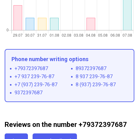
Phone number writing options
+79372397687
89372397687
+7 937 239-76-87
8 937 239-76-87
+7 (937) 239-76-87
8 (937) 239-76-87
9372397687
Reviews on the number +79372397687