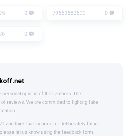
95
0
79659683622
0
36
0
koff.net
 personal opinion of their authors. The
t of reviews. We are committed to fighting fake
rmation.
 and think that incorrect or deliberately false
 please let us know using the feedback form.