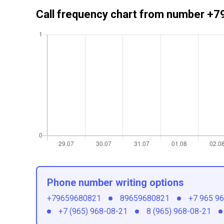
Call frequency chart from number 
Phone number writing options
+79659680821
89659680821
+7 965 9
+7 (965) 968-08-21
8 (965) 968-08-21