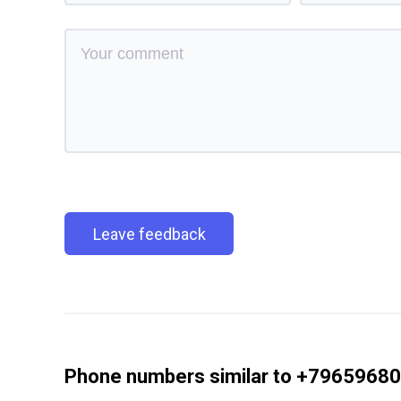
Leave feedback
Phone numbers similar to +7965968