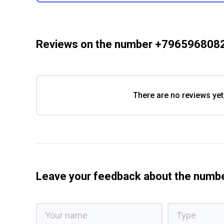
Reviews on the number +796596808
There are no reviews yet
Leave your feedback about the num