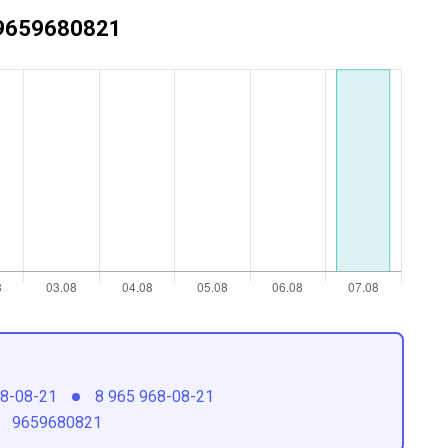
+79659680821
68-08-21
8 965 968-08-21
9659680821