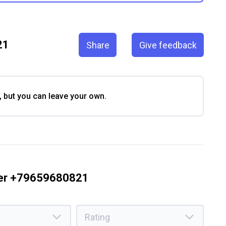
21
Share
Give feedback
, but you can leave your own.
ber +79659680821