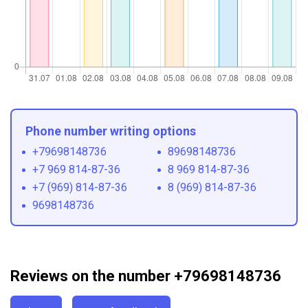
Phone number writing options
+79698148736
89698148736
+7 969 814-87-36
8 969 814-87-36
+7 (969) 814-87-36
8 (969) 814-87-36
9698148736
Reviews on the number +79698148736