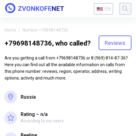
EN
Home
Number +79698148736
+79698148736, who called?
Reviews
Are you getting a call from +79698148736 or 8 (969) 814-87-36?
Here you can find out all the available information on calls from
this phone number: reviews, region, operator, address, writing
options, activity and much more.
Russia
Rating – n/a
According to our users
Beeline