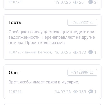
19.07.26
261
2
19.07.26
Гость
+79532322126
Сообщают о несуществующем кредите или
задолженности. Перенаправляют на другие
номера. Просят коды из смс.
16.07.26
172
1
16.07.26 - Нижний Новгород
Олег
+79122886426
Врет, якобы имеет связи в мусарне.
14.07.26
183
1
14.07.26