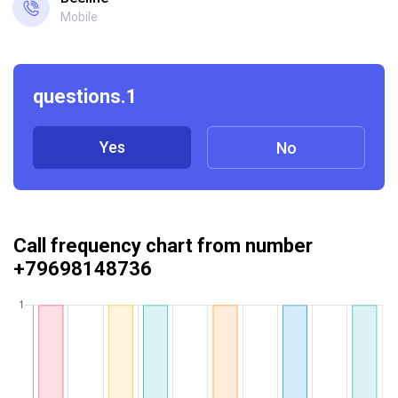
Mobile
questions.1
Yes
No
Call frequency chart from number
+79698148736