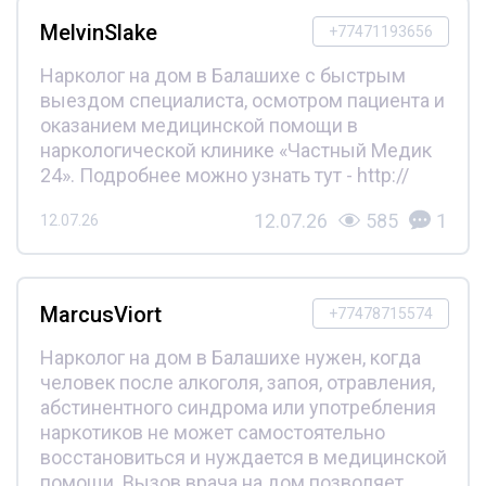
MelvinSlake
+77471193656
Нарколог на дом в Балашихе с быстрым
выездом специалиста, осмотром пациента и
оказанием медицинской помощи в
наркологической клинике «Частный Медик
24». Подробнее можно узнать тут - http://
12.07.26
585
1
12.07.26
MarcusViort
+77478715574
Нарколог на дом в Балашихе нужен, когда
человек после алкоголя, запоя, отравления,
абстинентного синдрома или употребления
наркотиков не может самостоятельно
восстановиться и нуждается в медицинской
помощи. Вызов врача на дом позволяет