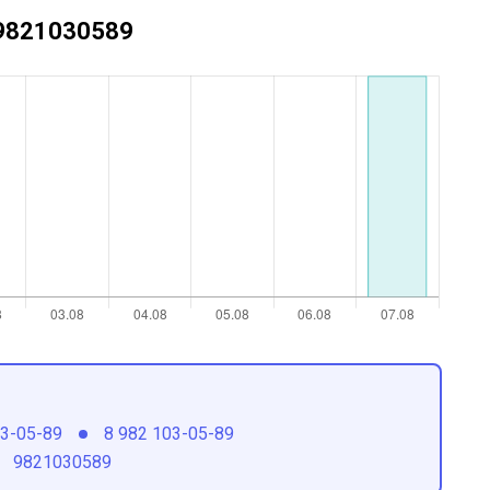
+79821030589
03-05-89
8 982 103-05-89
9821030589