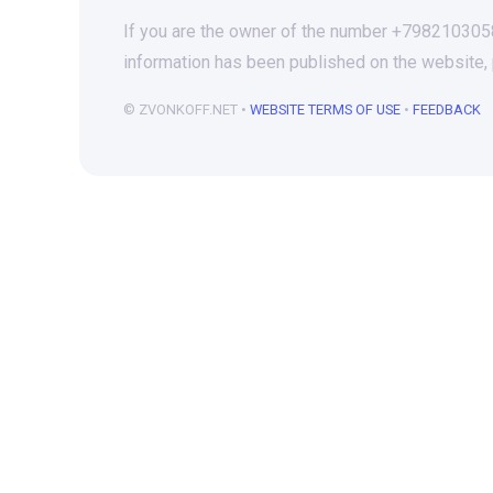
If you are the owner of the number +79821030589
information has been published on the website,
© ZVONKOFF.NET •
WEBSITE TERMS OF USE
•
FEEDBACK