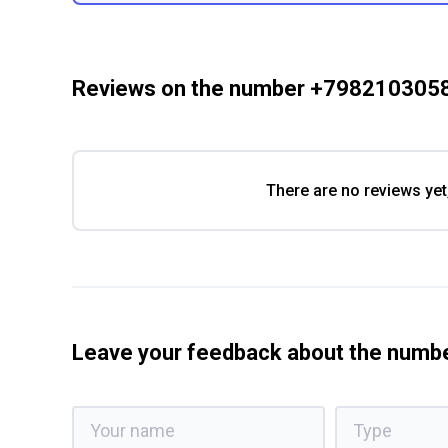
Reviews on the number +798210305
There are no reviews yet
Leave your feedback about the num