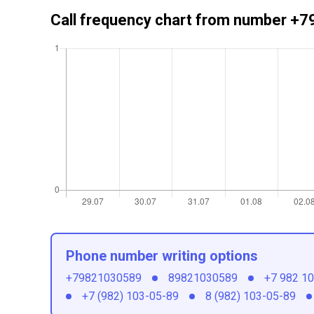
Call frequency chart from number 
Phone number writing options
+79821030589
89821030589
+7 982 1
+7 (982) 103-05-89
8 (982) 103-05-89