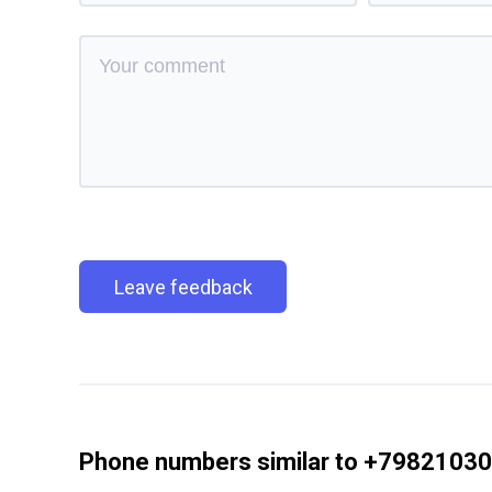
Leave feedback
Phone numbers similar to +7982103