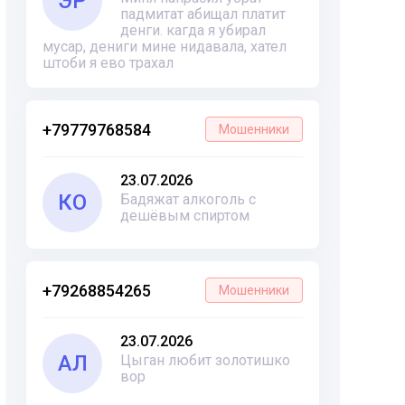
ЭР
падмитат абищал платит
денги. кагда я убирал
мусар, дениги мине нидавала, хател
штоби я ево трахал
+79779768584
Мошенники
23.07.2026
КО
Бадяжат алкоголь с
дешёвым спиртом
+79268854265
Мошенники
23.07.2026
АЛ
Цыган любит золотишко
вор