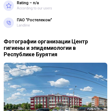
Rating – n/a
According to our users
ПАО "Ростелеком"
Landline
Фотографии организации Центр
гигиены и эпидемиологии в
Республике Бурятия