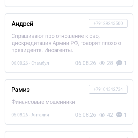
Андрей
+79129243500
Спрашивают про отношение к сво,
дискредитация Армии РФ, говорят плохо о
президенте. Иноагенты.
06.08.26
28
1
06.08.26 - Стамбул
Рамиз
+79104342734
Финансовые мошенники
05.08.26
42
1
05.08.26 - Анталия