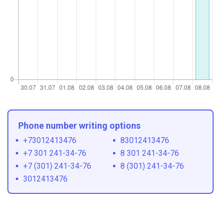
Phone number writing options
+73012413476
83012413476
+7 301 241-34-76
8 301 241-34-76
+7 (301) 241-34-76
8 (301) 241-34-76
3012413476