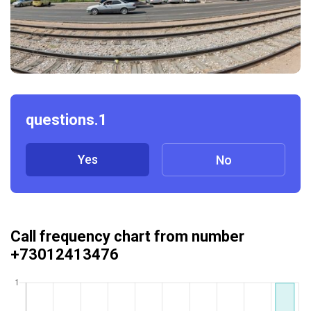
questions.1
Yes
No
Call frequency chart from number
+73012413476