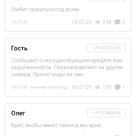
Любит трахаться под всем
19.07.26
258
2
19.07.26
Гость
+79532322126
Сообщают о несуществующем кредите или
задолженности. Перенаправляют на другие
номера. Просят коды из смс.
16.07.26
170
1
16.07.26 - Нижний Новгород
Олег
+79122886426
Врет, якобы имеет связи в мусарне.