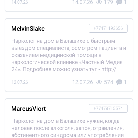
14.07.26
179
1
14.07.26
MelvinSlake
+77471193656
Нарколог на дом в Балашихе с быстрым
выездом специалиста, осмотром пациента и
оказанием медицинской помощи в
наркологической клинике «Частный Медик
24». Подробнее можно узнать тут - http://
12.07.26
574
1
12.07.26
MarcusViort
+77478715574
Нарколог на дом в Балашихе нужен, когда
человек после алкоголя, запоя, отравления,
абстинентного синдрома или употребления