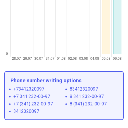
Phone number writing options
+73412320097
83412320097
+7 341 232-00-97
8 341 232-00-97
+7 (341) 232-00-97
8 (341) 232-00-97
3412320097