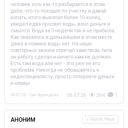
человек хоть как-то разбирается в этом
деле, что-то походил по участку и давай
копать, итого выкопал более 10 колец,
увидел едва просвет воды, взял деньги и
смылся. Вода за 3 недели так и не прибыла.
Как оказалось в дальнейшем в этом месте
даже в помине воды нет. На наши
повторные звонки отвечал хамством, типа
он работу сделал и ничего нам не должен.
Есть там вода или нет - это уже не его
проблема. Никогда не обращайтесь к
недоспециалисту, просто потеряете деньги
и нервы.
06.07.26
264
1
06.07.26 - Сан-Франциско
АНОНИМ
+79669979969