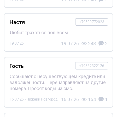
Настя
+79509772023
Любит трахаться под всем
19.07.26
248
2
19.07.26
Гость
+79532322126
Сообщают о несуществующем кредите или
задолженности. Перенаправляют на другие
номера. Просят коды из смс.
16.07.26
164
1
16.07.26 - Нижний Новгород