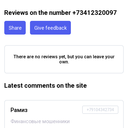
Reviews on the number +73412320097
Share
Give feedback
There are no reviews yet, but you can leave your
own.
Latest comments on the site
Рамиз
+79104342734
Финансовые мошенники