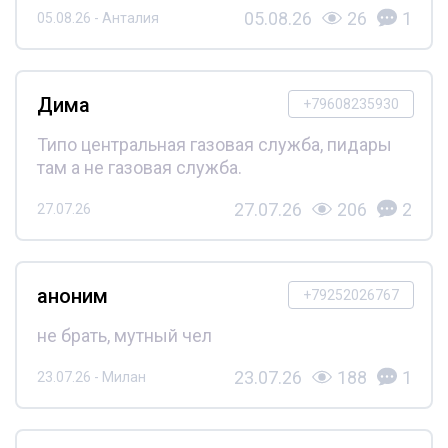
05.08.26
26
1
05.08.26 - Анталия
Дима
+79608235930
Типо центральная газовая служба, пидары
там а не газовая служба.
27.07.26
206
2
27.07.26
аноним
+79252026767
не брать, мутный чел
23.07.26
188
1
23.07.26 - Милан