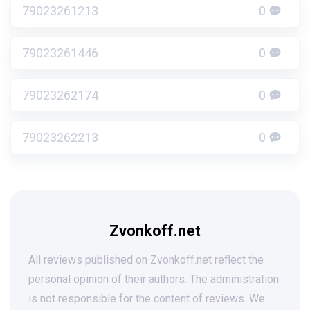
79023261213
0
79023261446
0
79023262174
0
79023262213
0
Zvonkoff.net
All reviews published on Zvonkoff.net reflect the
personal opinion of their authors. The administration
is not responsible for the content of reviews. We