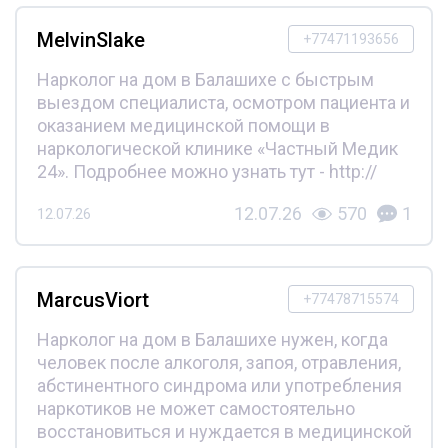
MelvinSlake
+77471193656
Нарколог на дом в Балашихе с быстрым
выездом специалиста, осмотром пациента и
оказанием медицинской помощи в
наркологической клинике «Частный Медик
24». Подробнее можно узнать тут - http://
12.07.26
570
1
12.07.26
MarcusViort
+77478715574
Нарколог на дом в Балашихе нужен, когда
человек после алкоголя, запоя, отравления,
абстинентного синдрома или употребления
наркотиков не может самостоятельно
восстановиться и нуждается в медицинской