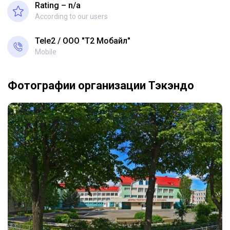
Rating – n/a
According to our users
Tele2
ООО "Т2 Мобайл"
Mobile
Фотографии организации Тэкэндо