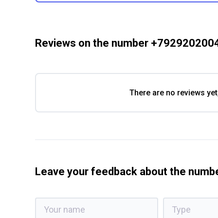
Reviews on the number +792920200
There are no reviews yet
Leave your feedback about the num