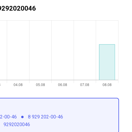
+79292020046
02-00-46
8 929 202-00-46
9292020046