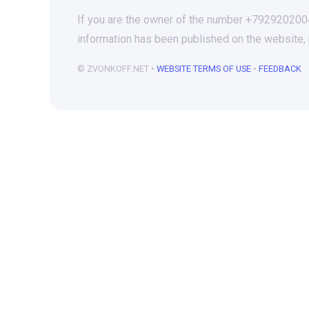
If you are the owner of the number +79292020046
information has been published on the website,
© ZVONKOFF.NET •
WEBSITE TERMS OF USE
•
FEEDBACK