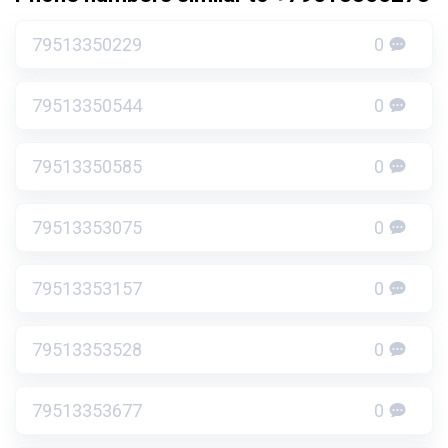
79513350229
0
79513350544
0
79513350585
0
79513353075
0
79513353157
0
79513353528
0
79513353677
0