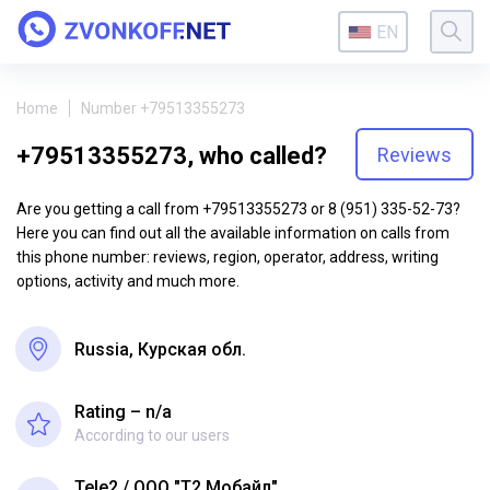
EN
Home
Number +79513355273
+79513355273, who called?
Reviews
Are you getting a call from +79513355273 or 8 (951) 335-52-73?
Here you can find out all the available information on calls from
this phone number: reviews, region, operator, address, writing
options, activity and much more.
Russia, Курская обл.
Rating – n/a
According to our users
Tele2
ООО "Т2 Мобайл"