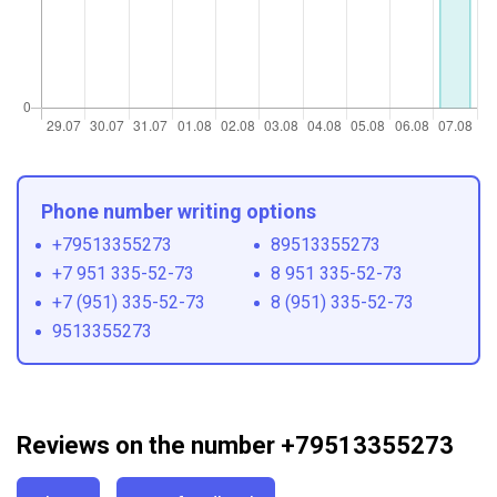
Phone number writing options
+79513355273
89513355273
+7 951 335-52-73
8 951 335-52-73
+7 (951) 335-52-73
8 (951) 335-52-73
9513355273
Reviews on the number +79513355273