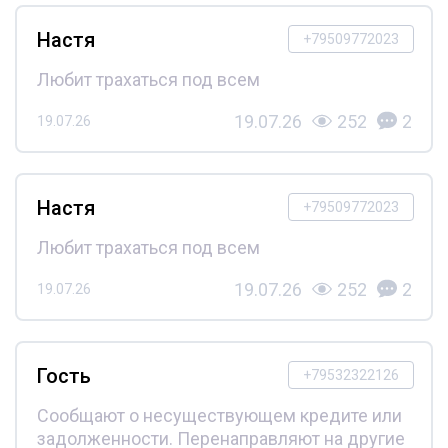
Настя
+79509772023
Любит трахаться под всем
19.07.26
252
2
19.07.26
Настя
+79509772023
Любит трахаться под всем
19.07.26
252
2
19.07.26
Гость
+79532322126
Сообщают о несуществующем кредите или
задолженности. Перенаправляют на другие