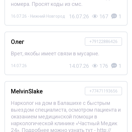
номера. Просят коды из смс.
16.07.26
167
1
16.07.26 - Нижний Новгород
Олег
+79122886426
Врет, якобы имеет связи в мусарне.
14.07.26
176
1
14.07.26
MelvinSlake
+77471193656
Нарколог на дом в Балашихе с быстрым
выездом специалиста, осмотром пациента и
оказанием медицинской помощи в
наркологической клинике «Частный Медик
24». Подробнее можно узнать тут - http://