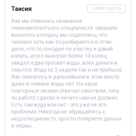
Таисия
+79051181176
Как мы повелись на мнение
лжекомпетентного специалиста: заказали
выкопать колодец, мы надеялись, что
человек хоть как-то разбирается в этом
деле, что-то походил по участку и давай
копать, итого выкопал более 10 колец,
увидел едва просвет воды, взял деньги и
смылся. Вода за 3 недели так и не прибыла.
Как оказалось в дальнейшем в этом месте
даже в помине воды нет. На наши
повторные звонки отвечал хамством, типа
он работу сделал и ничего нам не должен.
Есть там вода или нет - это уже не его
проблема. Никогда не обращайтесь к
недоспециалисту, просто потеряете деньги
и нервы.