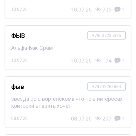
10.07.26
706
1
10.07.26
ФЫВ
+79637235395
Альфа-Бак-Срам
10.07.26
174
1
10.07.26
фыв
+74742261884
звезда со с вортелекома что-то в интересах
конторки впарить хочет
08.07.26
207
1
08.07.26