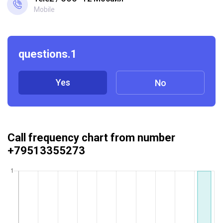
Mobile
questions.1
Yes
No
Call frequency chart from number
+79513355273