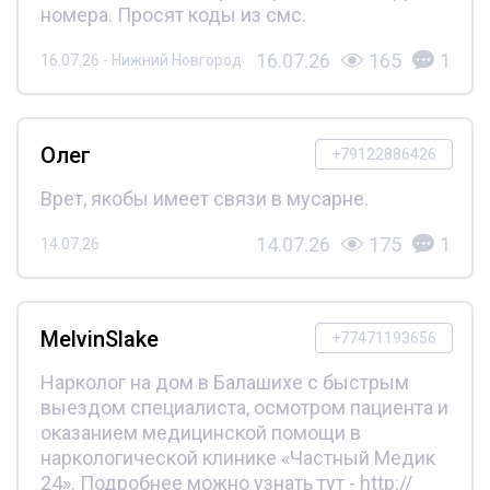
номера. Просят коды из смс.
16.07.26
165
1
16.07.26 - Нижний Новгород
Олег
+79122886426
Врет, якобы имеет связи в мусарне.
14.07.26
175
1
14.07.26
MelvinSlake
+77471193656
Нарколог на дом в Балашихе с быстрым
выездом специалиста, осмотром пациента и
оказанием медицинской помощи в
наркологической клинике «Частный Медик
24». Подробнее можно узнать тут - http://