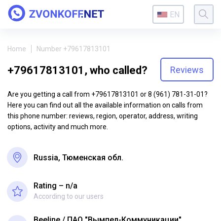
EN
Home
Number +79617813101
+79617813101, who called?
Reviews
Are you getting a call from +79617813101 or 8 (961) 781-31-01?
Here you can find out all the available information on calls from
this phone number: reviews, region, operator, address, writing
options, activity and much more.
Russia, Тюменская обл.
Rating – n/a
According to our users
Beeline
ПАО "Вымпел-Коммуникации"