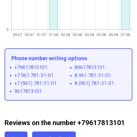
Phone number writing options
+79617813101
89617813101
+7 961 781-31-01
8 961 781-31-01
+7 (961) 781-31-01
8 (961) 781-31-01
9617813101
Reviews on the number +79617813101