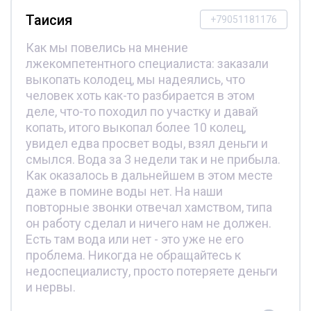
Таисия
+79051181176
Как мы повелись на мнение
лжекомпетентного специалиста: заказали
выкопать колодец, мы надеялись, что
человек хоть как-то разбирается в этом
деле, что-то походил по участку и давай
копать, итого выкопал более 10 колец,
увидел едва просвет воды, взял деньги и
смылся. Вода за 3 недели так и не прибыла.
Как оказалось в дальнейшем в этом месте
даже в помине воды нет. На наши
повторные звонки отвечал хамством, типа
он работу сделал и ничего нам не должен.
Есть там вода или нет - это уже не его
проблема. Никогда не обращайтесь к
недоспециалисту, просто потеряете деньги
и нервы.