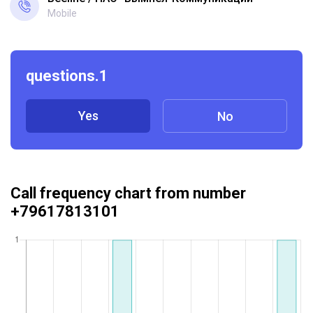
Mobile
questions.1
Yes
No
Call frequency chart from number
+79617813101