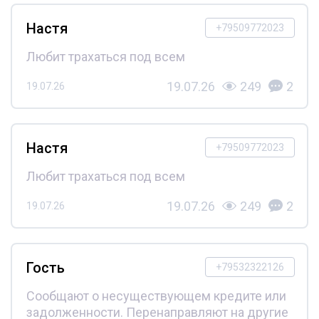
Настя
+79509772023
Любит трахаться под всем
19.07.26
249
2
19.07.26
Настя
+79509772023
Любит трахаться под всем
19.07.26
249
2
19.07.26
Гость
+79532322126
Сообщают о несуществующем кредите или
задолженности. Перенаправляют на другие