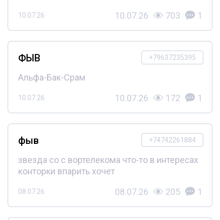
10.07.26
703
1
10.07.26
ФЫВ
+79637235395
Альфа-Бак-Срам
10.07.26
172
1
10.07.26
фыв
+74742261884
звезда со с вортелекома что-то в интересах
конторки впарить хочет
08.07.26
205
1
08.07.26