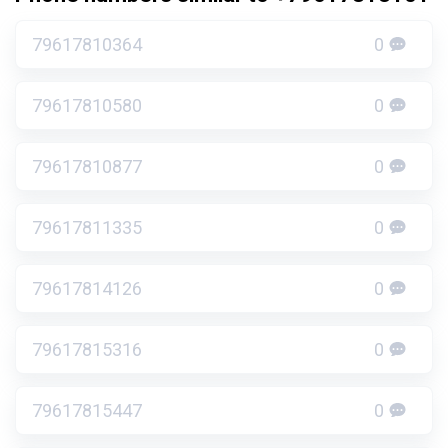
79617810364
0
79617810580
0
79617810877
0
79617811335
0
79617814126
0
79617815316
0
79617815447
0